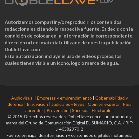
Autorizamos compartir y/o reproducir los contenidos
redaccionales citando la respectiva fuente. Es decir, con la
condición de colocar en la información la correspondiente
dirección url del material utilizado de nuestra publicación
DobleLlave.com
Esta autorización incluye el uso de videos propios, los
cuales tienen visible un ícono, logo o marca de agua.
Audiovisual
|
Empresas y emprendimiento
|
Gobernabilidad y
defensa
|
Innovación
|
Judiciales y leyes
|
Opinión experta
|
Para
aprender
|
Prevención
|
Sucesos
|
Electorales
© 2015. Derechos reservados. DobleLlave.com es un producto y
marca del Grupo de Comunicación Digital EL SUMARIO, C.A. / RIF:
J-40582970-2
Fuente principal de información y contenidos digitales multimedia