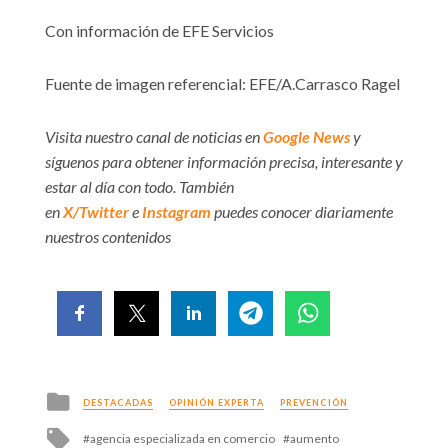
Con información de EFE Servicios
Fuente de imagen referencial: EFE/A.Carrasco Ragel
Visita nuestro canal de noticias en
Google News
y
síguenos para obtener información precisa, interesante y
estar al día con todo. También
en
X/Twitter
e
Instagram
puedes conocer diariamente
nuestros contenidos
Posted
DESTACADAS
OPINIÓN EXPERTA
PREVENCIÓN
in
Tagged
agencia especializada en comercio
aumento