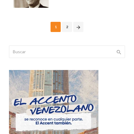
Posts
1
2
navigation