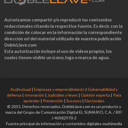
Autorizamos compartir y/o reproducir los contenidos
redaccionales citando la respectiva fuente. Es decir, con la
condición de colocar en la información la correspondiente
dirección url del material utilizado de nuestra publicación
DobleLlave.com
Esta autorización incluye el uso de videos propios, los
cuales tienen visible un ícono, logo o marca de agua.
Audiovisual
|
Empresas y emprendimiento
|
Gobernabilidad y
defensa
|
Innovación
|
Judiciales y leyes
|
Opinión experta
|
Para
aprender
|
Prevención
|
Sucesos
|
Electorales
© 2015. Derechos reservados. DobleLlave.com es un producto y
marca del Grupo de Comunicación Digital EL SUMARIO, C.A. / RIF:
J-40582970-2
Fuente principal de información y contenidos digitales multimedia