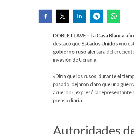
DOBLE LLAVE
– La
Casa Blanca
afi
destacó que
Estados Unidos
«no es
gobierno ruso
alertara del crecient
invasión de Ucrania.
«Diría que los rusos, durante el tie
pasado, dejaron claro que una guerr
acuerdo», expresó la representante 
prensa diaria.
Autoridades de