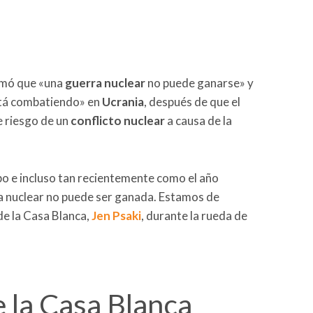
rmó que «una
guerra nuclear
no puede ganarse» y
tá combatiendo» en
Ucrania
, después de que el
e riesgo de un
conflicto nuclear
a causa de la
mpo e incluso tan recientemente como el año
a nuclear no puede ser ganada. Estamos de
de la Casa Blanca,
Jen Psaki
, durante la rueda de
 la Casa Blanca