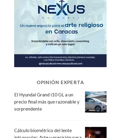
OPINIÓN EXPERTA
El Hyundai Grand i10 GL a un
precio final más que razonable y
sorprendente
Cálculo biométrico del lente
intraocular: Arte y precisión para