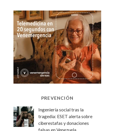
PREVENCIÓN
Ingeniería social tras la
tragedia: ESET alerta sobre
ciberestafas y donaciones
falsas en Venezuela