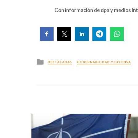
Con información de dpa y medios in
Posted
DESTACADAS
GOBERNABILIDAD Y DEFENSA
in