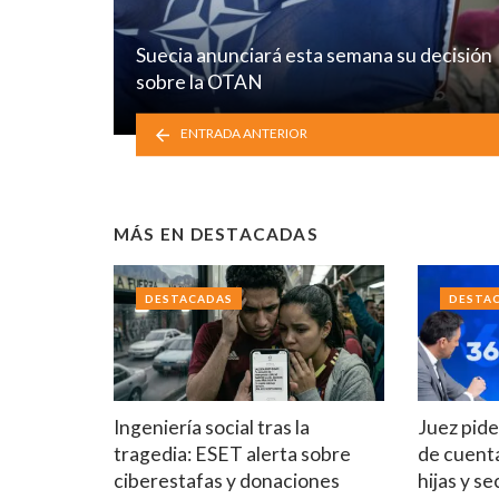
Suecia anunciará esta semana su decisión
sobre la OTAN
ENTRADA ANTERIOR
MÁS EN
DESTACADAS
DESTACADAS
DESTA
Ingeniería social tras la
Juez pide
tragedia: ESET alerta sobre
de cuenta
ciberestafas y donaciones
hijas y se