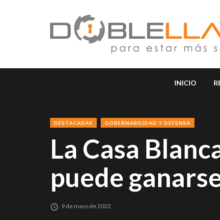
INICIO
R
DESTACADAS
GOBERNABILIDAD Y DEFENSA
La Casa Blanca
puede ganars
9 de mayo de 2022