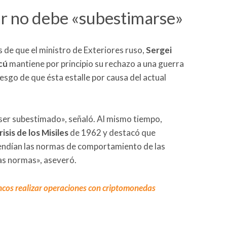
ar no debe «subestimarse»
 de que el ministro de Exteriores ruso,
Sergei
cú
mantiene por principio su rechazo a una guerra
esgo de que ésta estalle por causa del actual
ser subestimado», señaló. Al mismo tiempo,
risis de los Misiles
de 1962 y destacó que
ndían las normas de comportamiento de las
s normas», aseveró.
ncos realizar operaciones con criptomonedas