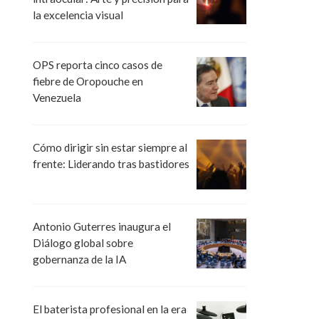
la excelencia visual
OPS reporta cinco casos de
fiebre de Oropouche en
Venezuela
Cómo dirigir sin estar siempre al
frente: Liderando tras bastidores
Antonio Guterres inaugura el
Diálogo global sobre
gobernanza de la IA
El baterista profesional en la era