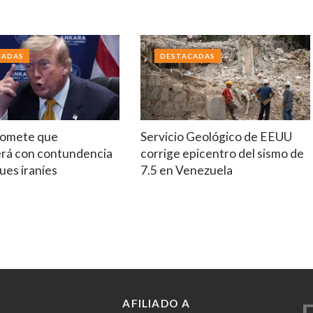
CADAS
DESTACADAS
romete que
Servicio Geológico de EEUU
rá con contundencia
corrige epicentro del sismo de
ques iraníes
7.5 en Venezuela
AFILIADO A