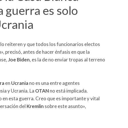
a guerra es solo
Ucrania
lo reiteren y que todos los funcionarios electos
, precisó, antes de hacer énfasis en que la
nse,
Joe Biden
, es la de no enviar tropas al terreno
ra
en
Ucrania
no es una entre agentes
sia y Ucrania. La
OTAN
no está implicada.
en esta guerra. Creo que es importante y vital
versación del
Kremlin
sobre este asunto»,