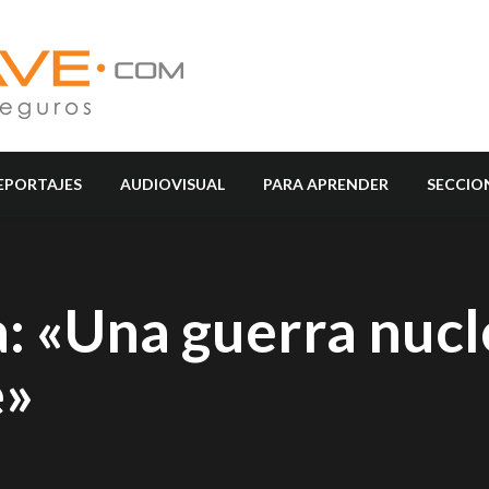
EPORTAJES
AUDIOVISUAL
PARA APRENDER
SECCIO
: «Una guerra nucl
e»