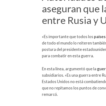
aseguran que l
entre Rusia y 
«Es importante que todos los
países
de todo el mundo lo reiteren también»
postura del presidente estadounide
para combatir en esta guerra.
En esta línea, argumentó que la
guer
subsidiarios. «Es una guerra entre Ru
Estados Unidos no está combatiendo 
que no repitamos los puntos de con
remarcó.