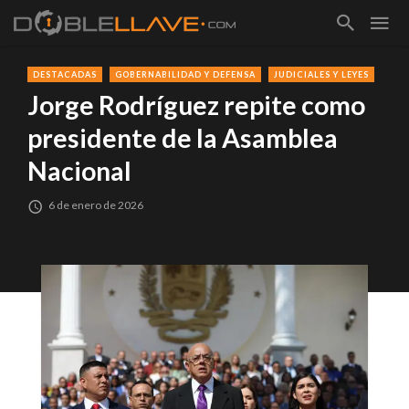
DESTACADAS
GOBERNABILIDAD Y DEFENSA
JUDICIALES Y LEYES
Jorge Rodríguez repite como
presidente de la Asamblea
Nacional
6 de enero de 2026