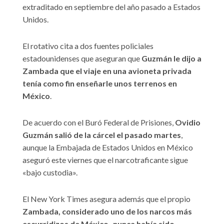
extraditado en septiembre del año pasado a Estados
Unidos.
El rotativo cita a dos fuentes policiales
estadounidenses que aseguran que
Guzmán le dijo a
Zambada que el viaje en una avioneta privada
tenía como fin enseñarle unos terrenos en
México
.
De acuerdo con el Buró Federal de Prisiones,
Ovidio
Guzmán salió de la cárcel el pasado martes
,
aunque la Embajada de Estados Unidos en México
aseguró este viernes que el narcotraficante sigue
«bajo custodia».
El New York Times asegura además que el propio
Zambada, considerado uno de los narcos más
escurridizos de México -nunca había sido