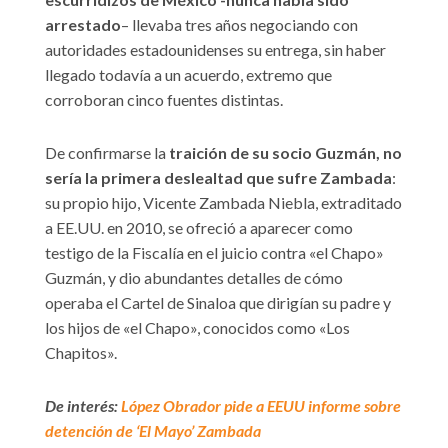
arrestado
– llevaba tres años negociando con
autoridades estadounidenses su entrega, sin haber
llegado todavía a un acuerdo, extremo que
corroboran cinco fuentes distintas.
De confirmarse la
traición de su socio Guzmán, no
sería la primera deslealtad que sufre Zambada
:
su propio hijo, Vicente Zambada Niebla, extraditado
a EE.UU. en 2010, se ofreció a aparecer como
testigo de la Fiscalía en el juicio contra «el Chapo»
Guzmán, y dio abundantes detalles de cómo
operaba el Cartel de Sinaloa que dirigían su padre y
los hijos de «el Chapo», conocidos como «Los
Chapitos».
De interés:
López Obrador pide a EEUU informe sobre
detención de ‘El Mayo’ Zambada