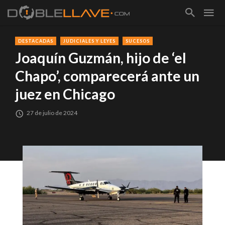
DESTACADAS
JUDICIALES Y LEYES
SUCESOS
Joaquín Guzmán, hijo de ‘el
Chapo’, comparecerá ante un
juez en Chicago
27 de julio de 2024