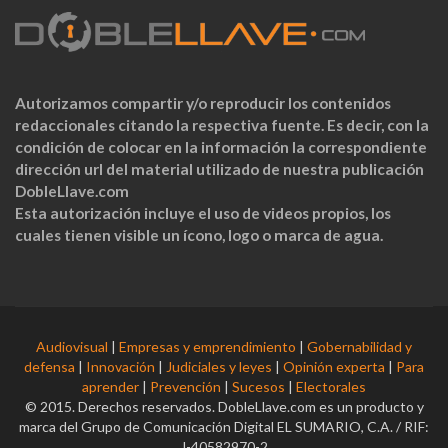
Autorizamos compartir y/o reproducir los contenidos
redaccionales citando la respectiva fuente. Es decir, con la
condición de colocar en la información la correspondiente
dirección url del material utilizado de nuestra publicación
DobleLlave.com
Esta autorización incluye el uso de videos propios, los
cuales tienen visible un ícono, logo o marca de agua.
Audiovisual
|
Empresas y emprendimiento
|
Gobernabilidad y
defensa
|
Innovación
|
Judiciales y leyes
|
Opinión experta
|
Para
aprender
|
Prevención
|
Sucesos
|
Electorales
© 2015. Derechos reservados. DobleLlave.com es un producto y
marca del Grupo de Comunicación Digital EL SUMARIO, C.A. / RIF:
J-40582970-2