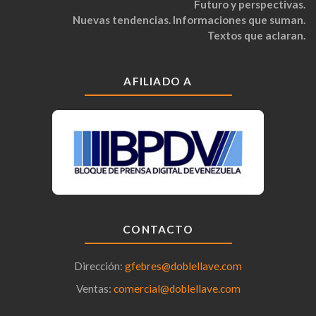
Futuro y perspectivas.
Nuevas tendencias. Informaciones que suman.
Textos que aclaran.
AFILIADO A
CONTACTO
Dirección:
gfebres@doblellave.com
Ventas:
comercial@doblellave.com