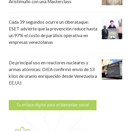
Aristimuño con una Masterclass
Cada 39 segundos ocurre un ciberataque:
ESET advierte que la prevención reduce hasta
un 97% el costo de parálisis operativa en
empresas venezolanas
De principal uso en reactores nucleares y
armas atómicas: OIEA confirmó envío de 13
kilos de uranio enriquecido desde Venezuela a
EE.UU.