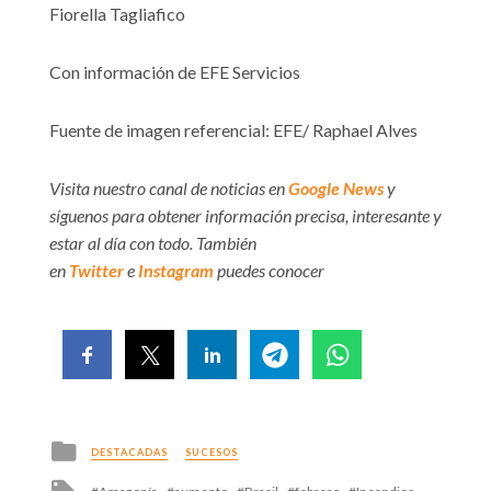
Fiorella Tagliafico
Con información de EFE Servicios
Fuente de imagen referencial: EFE/ Raphael Alves
Visita nuestro canal de noticias en
Google News
y
síguenos para obtener información precisa, interesante y
estar al día con todo. También
en
Twitter
e
Instagram
puedes conocer
Posted
DESTACADAS
SUCESOS
in
Tagged