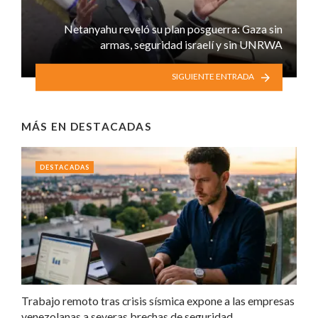
Netanyahu reveló su plan posguerra: Gaza sin
armas, seguridad israelí y sin UNRWA
SIGUIENTE ENTRADA
MÁS EN
DESTACADAS
DESTACADAS
Trabajo remoto tras crisis sísmica expone a las empresas
venezolanas a severas brechas de seguridad