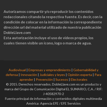
Autorizamos compartir y/o reproducir los contenidos
redaccionales citando la respectiva fuente. Es decir, con la
condición de colocar en la información la correspondiente
dirección url del material utilizado de nuestra publicación
DobleLlave.com
Esta autorización incluye el uso de videos propios, los
cuales tienen visible un ícono, logo o marca de agua.
Audiovisual
|
Empresas y emprendimiento
|
Gobernabilidad y
defensa
|
Innovación
|
Judiciales y leyes
|
Opinión experta
|
Para
aprender
|
Prevención
|
Sucesos
|
Electorales
© 2015. Derechos reservados. DobleLlave.com es un producto y
marca del Grupo de Comunicación Digital EL SUMARIO, C.A. / RIF:
J-40582970-2
Fuente principal de información y contenidos digitales multimedia
América: Agencia EFE / EFE Servicios