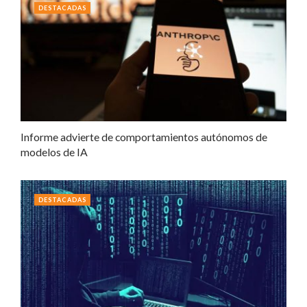
DESTACADAS
Informe advierte de comportamientos autónomos de
modelos de IA
DESTACADAS