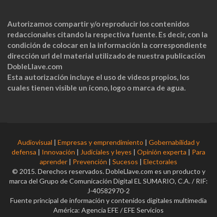
Autorizamos compartir y/o reproducir los contenidos
redaccionales citando la respectiva fuente. Es decir, con la
condición de colocar en la información la correspondiente
dirección url del material utilizado de nuestra publicación
DobleLlave.com
Esta autorización incluye el uso de videos propios, los
cuales tienen visible un ícono, logo o marca de agua.
Audiovisual
|
Empresas y emprendimiento
|
Gobernabilidad y
defensa
|
Innovación
|
Judiciales y leyes
|
Opinión experta
|
Para
aprender
|
Prevención
|
Sucesos
|
Electorales
© 2015. Derechos reservados. DobleLlave.com es un producto y
marca del Grupo de Comunicación Digital EL SUMARIO, C.A. / RIF:
J-40582970-2
Fuente principal de información y contenidos digitales multimedia
América: Agencia EFE / EFE Servicios