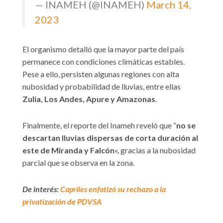
— INAMEH (@INAMEH)
March 14,
2023
El organismo detalló que la mayor parte del país
permanece con condiciones climáticas estables.
Pese a ello, persisten algunas regiones con alta
nubosidad y probabilidad de lluvias, entre ellas
Zulia, Los Andes, Apure y Amazonas
.
Finalmente, el reporte del Inameh reveló que “
no se
descartan lluvias dispersas de corta duración al
este de Miranda y Falcón
«, gracias a la nubosidad
parcial que se observa en la zona.
De interés:
Capriles enfatizó su rechazo a la
privatización de PDVSA