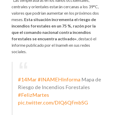
“Las temperaturas en los llanos occidentales,
centrales y orientales estarán cercanas a los 39°C,
valores que podrían aumentar en los próximos dos
meses.
Esta situación incrementa el riesgo de
incendios forestales en un 75 %, razón por la
que el comando nacional contra incendios
forestales se encuentra activado»
, destacó el
informe publicado por el Inameh en sus redes
sociales.
#14Mar
#INAMEHInforma
Mapa de
Riesgo de Incendios Forestales
#FelizMartes
pic.twitter.com/DIQ6QFmbSG