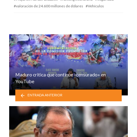
valoración de 24.600 millones de dólares
Vehículos
Maduro critica que continúe «censurado» en
YouTube
ENTRADA ANTERIOR