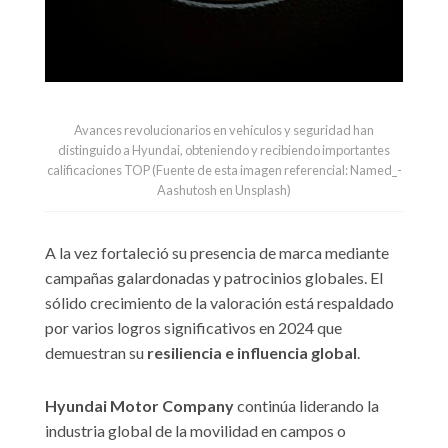
Avances revolucionarios en vehículos y seguridad han
distinguido a Hyundai, obteniendo y recibiendo importantes
calificaciones TOP (Fuente de esta imagen referencial: Named_-
Aashutosh en Unsplash)
A la vez fortaleció su presencia de marca mediante
campañas galardonadas y patrocinios globales. El
sólido crecimiento de la valoración está respaldado
por varios logros significativos en 2024 que
demuestran su
resiliencia e influencia global
.
Hyundai Motor Company
continúa liderando la
industria global de la movilidad en campos o