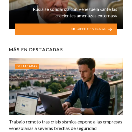
Rusia se solidariza con Venezuela «ante las
crecientes amenazas externas»
SIGUIENTE ENTRADA
MÁS EN
DESTACADAS
DESTACADAS
Trabajo remoto tras crisis sísmica expone a las empresas
venezolanas a severas brechas de seguridad