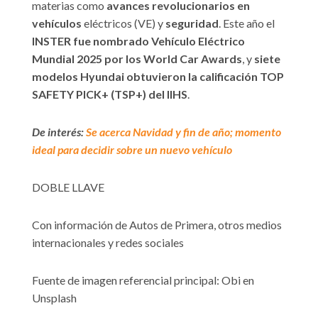
materias como
avances revolucionarios en
vehículos
eléctricos (VE) y
seguridad
. Este año el
INSTER fue nombrado Vehículo Eléctrico
Mundial 2025 por los World Car Awards
, y
siete
modelos Hyundai obtuvieron la calificación TOP
SAFETY PICK+ (TSP+) del IIHS
.
De interés:
Se acerca Navidad y fin de año; momento
ideal para decidir sobre un nuevo vehículo
DOBLE LLAVE
Con información de Autos de Primera, otros medios
internacionales y redes sociales
Fuente de imagen referencial principal: Obi en
Unsplash