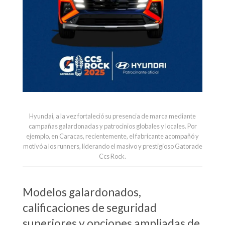
Hyundai, a la vez fortaleció su presencia de marca mediante
campañas galardonadas y patrocinios globales y locales. Por
ejemplo, en Caracas, recientemente, el fabricante acompañó y
motivó a los runners, liderando el masivo y prestigioso Gatorade
Ccs Rock.
Modelos galardonados,
calificaciones de seguridad
superiores y opciones ampliadas de