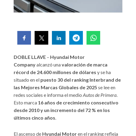
DOBLE LLAVE
–
Hyundai Motor
Company
alcanzó una
valoración de marca
récord de 24.600 millones de dólares
y se ha
situado en el
puesto 30 del ranking Interbrand de
las Mejores Marcas Globales de 2025
se lee en
redes sociales e informa el medio
Autos de Primera
.
Esto marca
16 años de crecimiento consecutivo
desde 2010 y un incremento del 72 % en los
últimos cinco años
.
El ascenso de
Hyundai Motor
en el ranking refleja