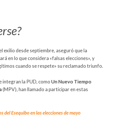
erse?
el exilio desde septiembre, aseguró que la
ará en lo que considera «falsas elecciones», y
gítimos cuando se respete» su reclamado triunfo.
ue integran la PUD, como
Un Nuevo Tiempo
a
(MPV), han llamado a participar en estas
os del Esequibo en las elecciones de mayo