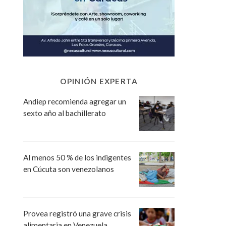
OPINIÓN EXPERTA
Andiep recomienda agregar un
sexto año al bachillerato
Al menos 50 % de los indigentes
en Cúcuta son venezolanos
Provea registró una grave crisis
alimentaria en Venezuela