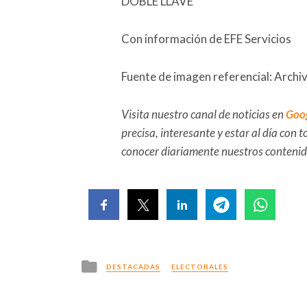
DOBLE LLAVE
Con información de EFE Servicios
Fuente de imagen referencial: Archi
Visita nuestro canal de noticias en
Goo
precisa, interesante y estar al día con
conocer diariamente nuestros conteni
Posted
DESTACADAS
ELECTORALES
in