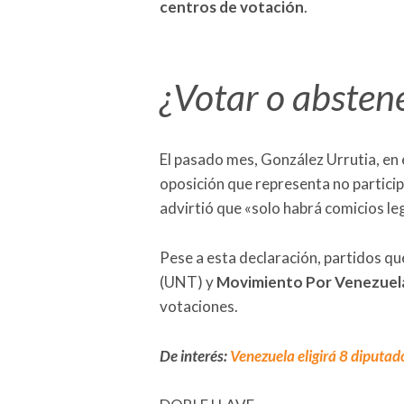
centros de votación
.
¿Votar o absten
El pasado mes, González Urrutia, en 
oposición que representa no particip
advirtió que «solo habrá comicios le
Pese a esta declaración, partidos q
(UNT) y
Movimiento Por Venezuel
votaciones.
De interés:
Venezuela eligirá 8 diputad