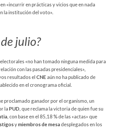
e en «incurrir en prácticas y vicios que en nada
 la institución del voto».
de julio?
 electorales «no han tomado ninguna medida para
relación con las pasadas presidenciales»,
uyos resultados el
CNE
aún no ha publicado de
ablecido en el cronograma oficial.
e proclamado ganador por el organismo, un
r la
PUD
, que reclama la victoria de quien fue su
tia
, con base en el 85,18 % de las «actas» que
stigos
y
miembros de mesa
desplegados en los