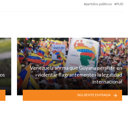
partidos políticos
PUD
Venezuela afirma que Guyana persiste en
tos
«violentar flagrantemente» la legalidad
internacional
SIGUIENTE ENTRADA