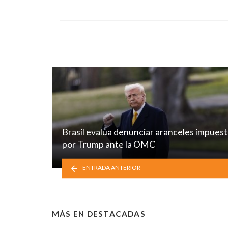
Brasil evalúa denunciar aranceles impues
por Trump ante la OMC
ENTRADA ANTERIOR
MÁS EN
DESTACADAS