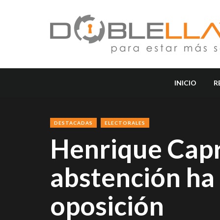
INICIO
R
DESTACADAS
ELECTORALES
Henrique Capr
abstención ha 
oposición