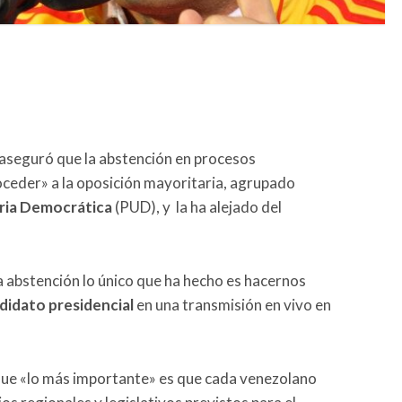
aseguró que la abstención en procesos
roceder» a la oposición mayoritaria, agrupado
ria Democrática
(PUD), y la ha alejado del
la abstención lo único que ha hecho es hacernos
didato presidencial
en una transmisión en vivo en
que «lo más importante» es que cada venezolano