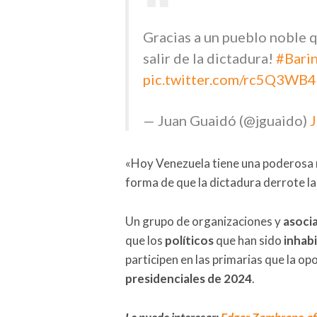
Gracias a un pueblo noble q
salir de la dictadura!
#Bari
pic.twitter.com/rc5Q3WB4
— Juan Guaidó (@jguaido)
J
«Hoy Venezuela tiene una poderosa m
forma de que la dictadura derrote la
Un grupo de organizaciones y
asocia
que los
políticos
que han sido
inhabi
participen en las primarias que la op
presidenciales de 2024
.