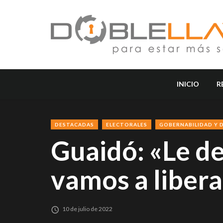
INICIO
R
DESTACADAS
ELECTORALES
GOBERNABILIDAD Y 
Guaidó: «Le d
vamos a libera
10 de julio de 2022