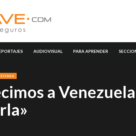
EPORTAJES
AUDIOVISUAL
PARA APRENDER
SECCIO
DEFENSA
ecimos a Venezuela
rla»