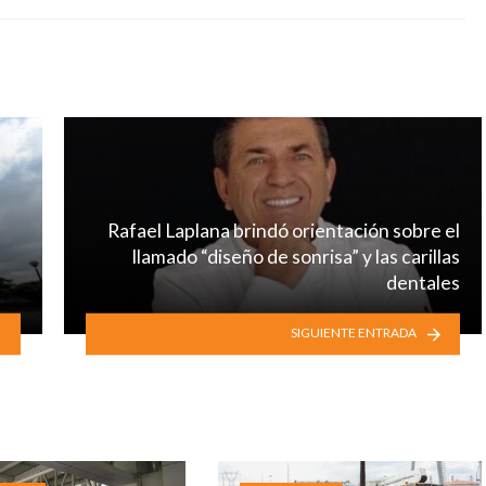
Rafael Laplana brindó orientación sobre el
l
llamado “diseño de sonrisa” y las carillas
dentales
SIGUIENTE ENTRADA