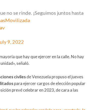
ue no se rinde. ¡Seguimos juntos hasta
nasMovilizada
av
uly 9, 2022
ayoría que hay que ejercer en la calle. No hay
 unidad», señaló.
ciones civiles
de Venezuela propuso el jueves
litados
para ejercer cargos de elección popular
osición prevé celebrar en 2023, de cara a las