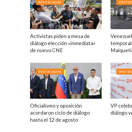
DESTACADAS
DESTA
Activistas piden a mesa de
Venezuela
diálogo elección «inmediata»
temporal
de nuevo CNE
Maiquetí
DESTACADAS
DESTA
Oficialismo y oposición
VP celebr
acordaron ciclo de diálogo
diálogo 
hasta el 12 de agosto