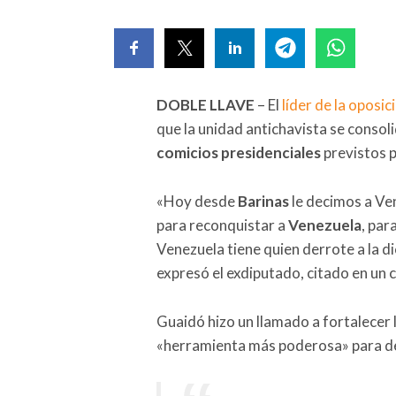
DOBLE LLAVE
– El
líder de la oposic
que la unidad antichavista se consol
comicios presidenciales
previstos 
«Hoy desde
Barinas
le decimos a Ven
para reconquistar a
Venezuela
, par
Venezuela tiene quien derrote a la d
expresó el exdiputado, citado en un
Guaidó hizo un llamado a fortalecer 
«herramienta más poderosa» para de