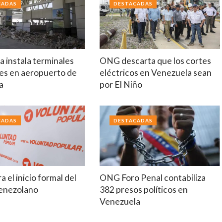
CADAS
DESTACADAS
 instala terminales
ONG descarta que los cortes
es en aeropuerto de
eléctricos en Venezuela sean
a
por El Niño
CADAS
DESTACADAS
a el inicio formal del
ONG Foro Penal contabiliza
venezolano
382 presos políticos en
Venezuela