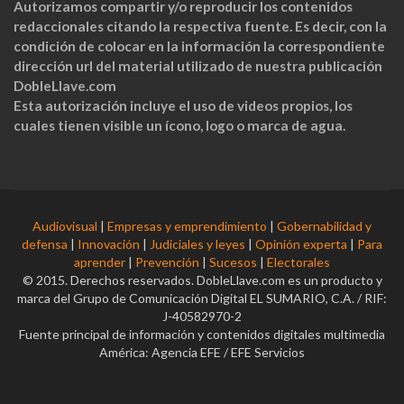
Autorizamos compartir y/o reproducir los contenidos
redaccionales citando la respectiva fuente. Es decir, con la
condición de colocar en la información la correspondiente
dirección url del material utilizado de nuestra publicación
DobleLlave.com
Esta autorización incluye el uso de videos propios, los
cuales tienen visible un ícono, logo o marca de agua.
Audiovisual
|
Empresas y emprendimiento
|
Gobernabilidad y
defensa
|
Innovación
|
Judiciales y leyes
|
Opinión experta
|
Para
aprender
|
Prevención
|
Sucesos
|
Electorales
© 2015. Derechos reservados. DobleLlave.com es un producto y
marca del Grupo de Comunicación Digital EL SUMARIO, C.A. / RIF:
J-40582970-2
Fuente principal de información y contenidos digitales multimedia
América: Agencia EFE / EFE Servicios