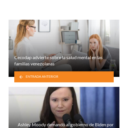
Cecodap advierte sobre la salud mental en las
familias venezolanas
ENTRADA ANTERIOR
Ashley Moody demandó al gobierno de Biden por