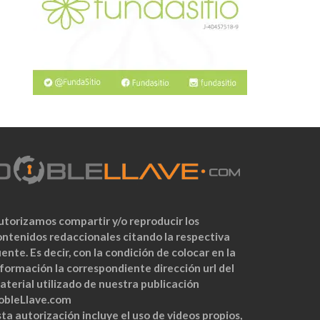
utorizamos compartir y/o reproducir los
ontenidos redaccionales citando la respectiva
ente. Es decir, con la condición de colocar en la
nformación la correspondiente dirección url del
aterial utilizado de nuestra publicación
obleLlave.com
ta autorización incluye el uso de videos propios,