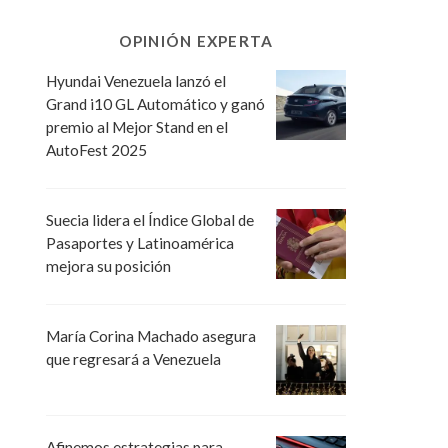
OPINIÓN EXPERTA
Hyundai Venezuela lanzó el
Grand i10 GL Automático y ganó
premio al Mejor Stand en el
AutoFest 2025
Suecia lidera el Índice Global de
Pasaportes y Latinoamérica
mejora su posición
María Corina Machado asegura
que regresará a Venezuela
Afinemos estrategias para