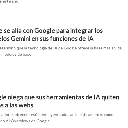
e este año
 se alía con Google para integrar los
los Gemini en sus funciones de IA
eterminó que la tecnología de IA de Google ofrece la base más sólida
s modelos de base
le niega que sus herramientas de IA quiten
as a las webs
cadores ofrecen resúmenes generados automáticamente, como
con AI Overviews de Google