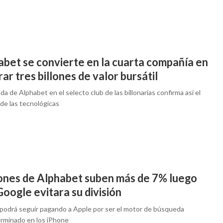
abet se convierte en la cuarta compañía en
ar tres billones de valor bursátil
da de Alphabet en el selecto club de las billonarias confirma así el
de las tecnológicas
ones de Alphabet suben más de 7% luego
oogle evitara su división
podrá seguir pagando a Apple por ser el motor de búsqueda
rminado en los iPhone