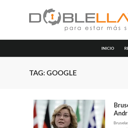
INICIO
R
TAG: GOOGLE
Bruse
Andr
Brusela