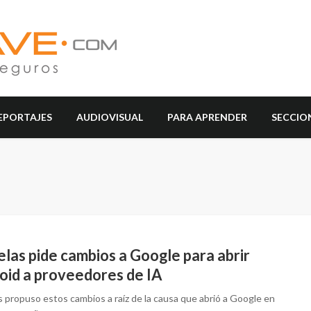
EPORTAJES
AUDIOVISUAL
PARA APRENDER
SECCIO
las pide cambios a Google para abrir
oid a proveedores de IA
s propuso estos cambios a raíz de la causa que abrió a Google en