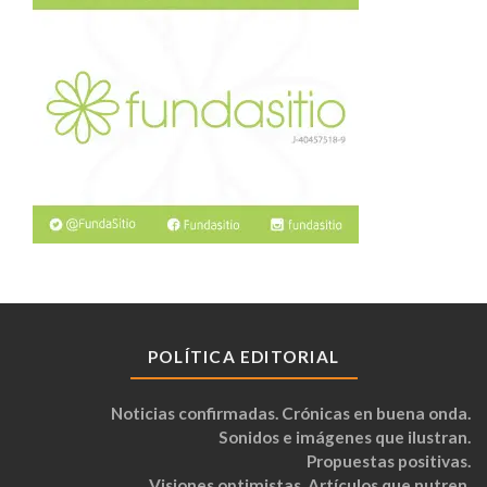
POLÍTICA EDITORIAL
Noticias confirmadas. Crónicas en buena onda.
Sonidos e imágenes que ilustran.
Propuestas positivas.
Visiones optimistas. Artículos que nutren.