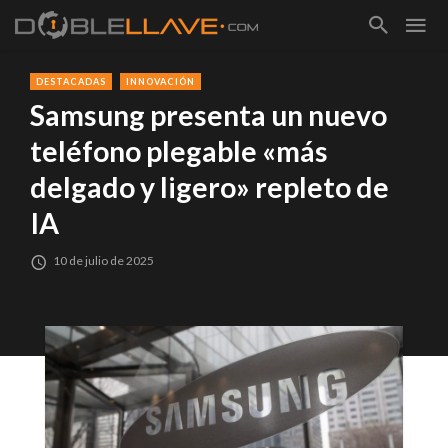
DESTACADAS
INNOVACIÓN
Samsung presenta un nuevo
teléfono plegable «más
delgado y ligero» repleto de
IA
10 de julio de 2025