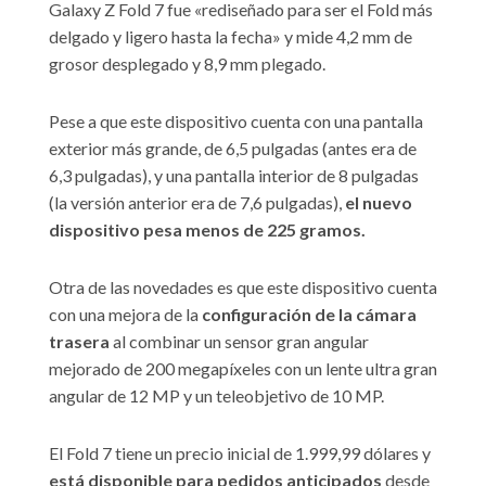
Galaxy Z Fold 7 fue «rediseñado para ser el Fold más
delgado y ligero hasta la fecha» y mide 4,2 mm de
grosor desplegado y 8,9 mm plegado.
Pese a que este dispositivo cuenta con una pantalla
exterior más grande, de 6,5 pulgadas (antes era de
6,3 pulgadas), y una pantalla interior de 8 pulgadas
(la versión anterior era de 7,6 pulgadas),
el nuevo
dispositivo pesa menos de 225 gramos.
Otra de las novedades es que este dispositivo cuenta
con una mejora de la
configuración de la cámara
trasera
al combinar un sensor gran angular
mejorado de 200 megapíxeles con un lente ultra gran
angular de 12 MP y un teleobjetivo de 10 MP.
El Fold 7 tiene un precio inicial de 1.999,99 dólares y
está disponible para pedidos anticipados
desde