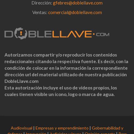
Dirección:
gfebres@doblellave.com
Ventas:
comercial@doblellave.com
Autorizamos compartir y/o reproducir los contenidos
redaccionales citando la respectiva fuente. Es decir, con la
condición de colocar en la información la correspondiente
dirección url del material utilizado de nuestra publicación
DobleLlave.com
Esta autorización incluye el uso de videos propios, los
cuales tienen visible un ícono, logo o marca de agua.
Audiovisual
|
Empresas y emprendimiento
|
Gobernabilidad y
defensa
|
Innovación
|
Judiciales y leyes
|
Opinión experta
|
Para