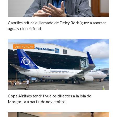
Capriles critica el llamado de Delcy Rodríguez a ahorrar
agua y electricidad
DESTACADAS
Copa Airlines tendrá vuelos directos a la Isla de
Margarita a partir de noviembre