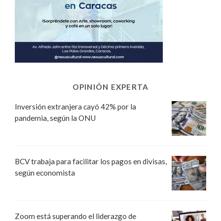
OPINIÓN EXPERTA
Inversión extranjera cayó 42% por la
pandemia, según la ONU
BCV trabaja para facilitar los pagos en divisas,
según economista
Zoom está superando el liderazgo de