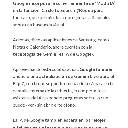
Google incorporará su herramienta de ‘Modo IA’
en la función ‘Circle to Search’ (‘Rodea para
buscar’)
, que permite hacer preguntas adicionales
sobre una búsqueda visual.
Además, diversas aplicaciones de Samsung, como
Notas o Calendario, ahora cuentan con la
tecnología de Gemini -la IA de Google-.
Aprovechando esta colaboración,
Google también
anunció una actualización de Gemini Live para el
Flip 7
, con la que se puede compartir la cámara en la
pantalla externa de la cubierta, lo que permite al
asistente de IA responder preguntas sobre lo que
puede «ver» sin abrir el teléfono.
La IA de Google
también estará en los relojes
inteligentes de la compañía
coreana, ya que los