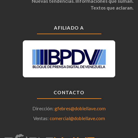
Nuevas tendencias. Informaciones que suman.
Textos que aclaran.
AFILIADO A
CONTACTO
Dirección:
gfebres@doblellave.com
Ventas:
comercial@doblellave.com