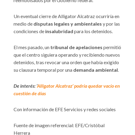
reembolsados por el Gobierno federal.
Un eventual cierre de Alligator Alcatraz ocurriría en
medio de
disputas legales y ambientales
y por las
condiciones de
insalubridad
para los detenidos.
El mes pasado, un
tribunal de apelaciones
permitió
que el centro siguiera operando y recibiendo nuevos
detenidos, tras revocar una orden que había exigido
su clausura temporal por una
demanda ambiental
.
De interés: ‘
Alligator Alcatraz’ podría quedar vacío en
cuestión de días
Con información de EFE Servicios y redes sociales
Fuente de imagen referencial: EFE/Cristóbal
Herrera