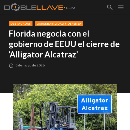
DESTACADAS
GOBERNABILIDAD Y DEFENSA
Florida negocia con el
gobierno de EEUU el cierre de
‘Alligator Alcatraz’
8 de mayo de 2026