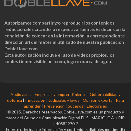
Autorizamos compartir y/o reproducir los contenidos
redaccionales citando la respectiva fuente. Es decir, con la
condición de colocar en la información la correspondiente
dirección url del material utilizado de nuestra publicación
DobleLlave.com
Esta autorización incluye el uso de videos propios, los
cuales tienen visible un ícono, logo o marca de agua.
Audiovisual
|
Empresas y emprendimiento
|
Gobernabilidad y
defensa
|
Innovación
|
Judiciales y leyes
|
Opinión experta
|
Para
aprender
|
Prevención
|
Sucesos
|
Electorales
© 2015. Derechos reservados. DobleLlave.com es un producto y
marca del Grupo de Comunicación Digital EL SUMARIO, C.A. / RIF:
J-40582970-2
Fuente principal de información y contenidos digitales multimedia