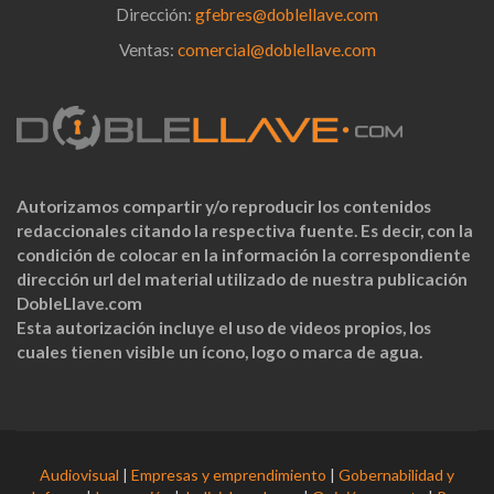
Dirección:
gfebres@doblellave.com
Ventas:
comercial@doblellave.com
Autorizamos compartir y/o reproducir los contenidos
redaccionales citando la respectiva fuente. Es decir, con la
condición de colocar en la información la correspondiente
dirección url del material utilizado de nuestra publicación
DobleLlave.com
Esta autorización incluye el uso de videos propios, los
cuales tienen visible un ícono, logo o marca de agua.
Audiovisual
|
Empresas y emprendimiento
|
Gobernabilidad y