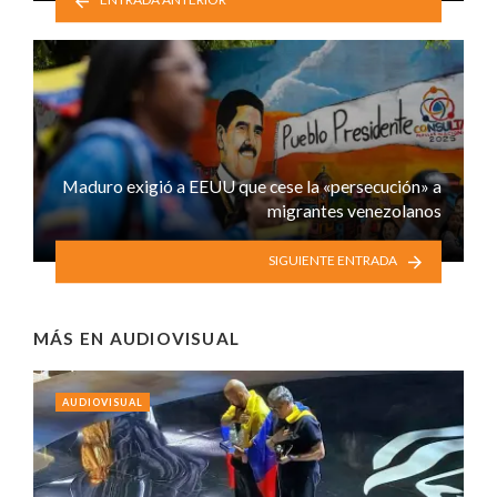
Maduro exigió a EEUU que cese la «persecución» a
migrantes venezolanos
SIGUIENTE ENTRADA
MÁS EN
AUDIOVISUAL
AUDIOVISUAL