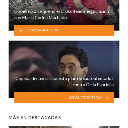
Gobierno dice que no está planteada negociación
con María Corina Machado
ENTRADA ANTERIOR
Cepeda denuncia supuesto plan de «autoatentado»
contra De la Espriella
SIGUIENTE ENTRADA
MÁS EN
DESTACADAS