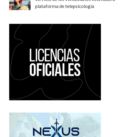
plataforma de telepsicología