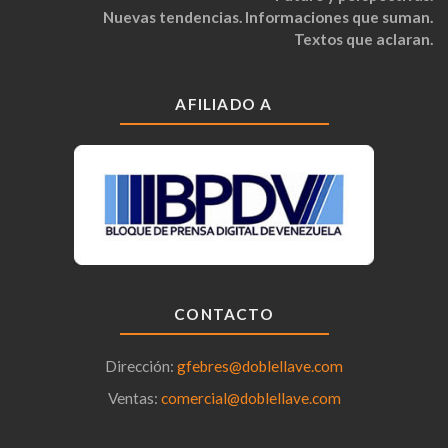
Nuevas tendencias. Informaciones que suman.
Textos que aclaran.
AFILIADO A
CONTACTO
Dirección:
gfebres@doblellave.com
Ventas:
comercial@doblellave.com