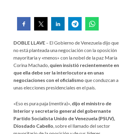
DOBLE LLAVE
– El Gobierno de Venezuela dijo que
no está planteada una negociación con la oposición
mayoritaria y «menos» con la nobel de la paz María
Corina Machado,
quien insistió recientemente en
que ella debe ser la interlocutora en unas
negociaciones con el oficialismo
que conduzcan a
unas elecciones presidenciales en el país.
«Eso es pura paja (mentira)»,
dijo el ministro de
Interior y secretario general del gobernante
Partido Socialista Unido de Venezuela (PSUV),
Diosdado Cabello
, sobre el llamado del sector
mayoritario de la oposición y de sus líderes,