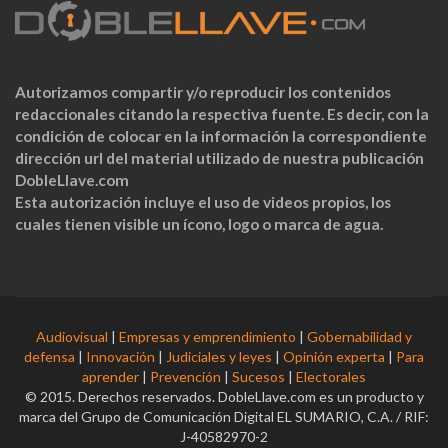
Autorizamos compartir y/o reproducir los contenidos
redaccionales citando la respectiva fuente. Es decir, con la
condición de colocar en la información la correspondiente
dirección url del material utilizado de nuestra publicación
DobleLlave.com
Esta autorización incluye el uso de videos propios, los
cuales tienen visible un ícono, logo o marca de agua.
Audiovisual
|
Empresas y emprendimiento
|
Gobernabilidad y
defensa
|
Innovación
|
Judiciales y leyes
|
Opinión experta
|
Para
aprender
|
Prevención
|
Sucesos
|
Electorales
© 2015. Derechos reservados. DobleLlave.com es un producto y
marca del Grupo de Comunicación Digital EL SUMARIO, C.A. / RIF:
J-40582970-2