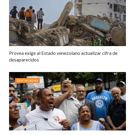
Provea exige al Estado venezolano actualizar cifra de
desaparecidos
DESTACADAS