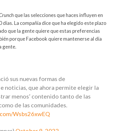
Crunch
que las selecciones que haces influyen en
 días. La compañía dice que ha elegido este plazo
do que la gente quiere que estas preferencias
bién porque Facebook quiere mantenerse al día
a gente.
ció sus nuevas formas de
e noticias, que ahora permite elegir la
strar menos’ contenido tanto de las
e como de las comunidades.
er.com/Wsbs26xwEQ
ampas)
October 9, 2022