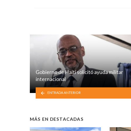
Gobierno de Haití solicitó ayuda militar
internacional
ENTRADA ANTERIOR
MÁS EN
DESTACADAS