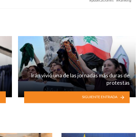
publicaciones
Ránking
Irán vivió una de las jornadas más duras de
protestas
SIGUIENTE ENTRADA