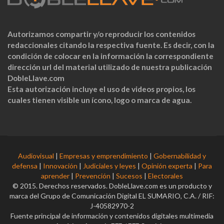
Autorizamos compartir y/o reproducir los contenidos
redaccionales citando la respectiva fuente. Es decir, con la
condición de colocar en la información la correspondiente
dirección url del material utilizado de nuestra publicación
DobleLlave.com
Esta autorización incluye el uso de videos propios, los
cuales tienen visible un ícono, logo o marca de agua.
Audiovisual
|
Empresas y emprendimiento
|
Gobernabilidad y
defensa
|
Innovación
|
Judiciales y leyes
|
Opinión experta
|
Para
aprender
|
Prevención
|
Sucesos
|
Electorales
© 2015. Derechos reservados. DobleLlave.com es un producto y
marca del Grupo de Comunicación Digital EL SUMARIO, C.A. / RIF:
J-40582970-2
Fuente principal de información y contenidos digitales multimedia