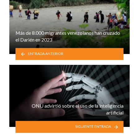
Más de 8.000 migrantes venezolanos han cruzado
el Darién en 2023
ENTRADA ANTERIOR
ONU advirtió sobre el uso de la inteligencia
artificial
SIGUIENTE ENTRADA