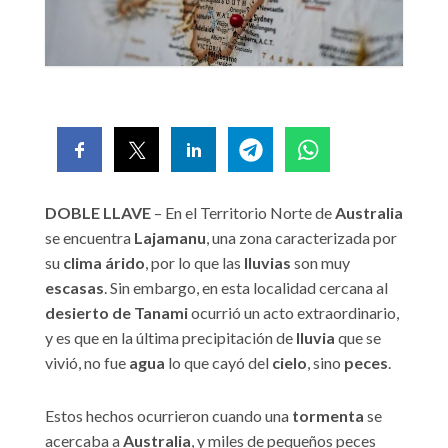
DOBLE LLAVE
– En el Territorio Norte de
Australia
se encuentra
Lajamanu
, una zona caracterizada por
su
clima árido
, por lo que las
lluvias
son muy
escasas
. Sin embargo, en esta localidad cercana al
desierto de Tanami
ocurrió un acto extraordinario,
y es que en la última precipitación de
lluvia
que se
vivió, no fue
agua
lo que cayó del
cielo
, sino
peces
.
Estos hechos ocurrieron cuando una
tormenta
se
acercaba a
Australia
, y miles de pequeños peces