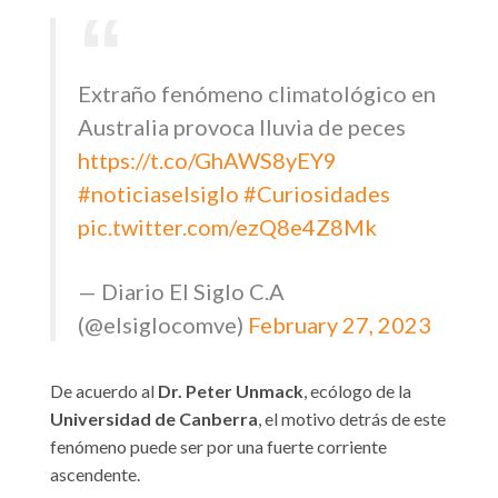
Extraño fenómeno climatológico en
Australia provoca lluvia de peces
https://t.co/GhAWS8yEY9
#noticiaselsiglo
#Curiosidades
pic.twitter.com/ezQ8e4Z8Mk
— Diario El Siglo C.A
(@elsiglocomve)
February 27, 2023
De acuerdo al
Dr. Peter Unmack
, ecólogo de la
Universidad de Canberra
, el motivo detrás de este
fenómeno puede ser por una fuerte corriente
ascendente.