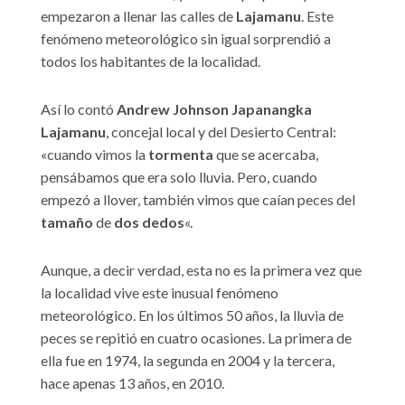
empezaron a llenar las calles de
Lajamanu
. Este
fenómeno meteorológico sin igual sorprendió a
todos los habitantes de la localidad.
Así lo contó
Andrew Johnson Japanangka
Lajamanu
, concejal local y del Desierto Central:
«cuando vimos la
tormenta
que se acercaba,
pensábamos que era solo lluvia. Pero, cuando
empezó a llover, también vimos que caían peces del
tamaño
de
dos dedos
«.
Aunque, a decir verdad, esta no es la primera vez que
la localidad vive este inusual fenómeno
meteorológico. En los últimos 50 años, la lluvia de
peces se repitió en cuatro ocasiones. La primera de
ella fue en 1974, la segunda en 2004 y la tercera,
hace apenas 13 años, en 2010.