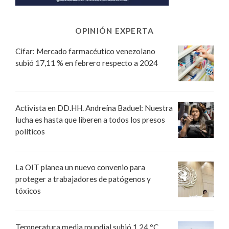
OPINIÓN EXPERTA
Cifar: Mercado farmacéutico venezolano
subió 17,11 % en febrero respecto a 2024
Activista en DD.HH. Andreína Baduel: Nuestra
lucha es hasta que liberen a todos los presos
políticos
La OIT planea un nuevo convenio para
proteger a trabajadores de patógenos y
tóxicos
Temperatura media mundial subió 1,24 ºC