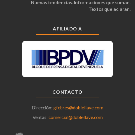
Nuevas tendencias. Informaciones que suman.
Textos que aclaran.
AFILIADO A
CONTACTO
Dirección:
gfebres@doblellave.com
Ventas:
comercial@doblellave.com