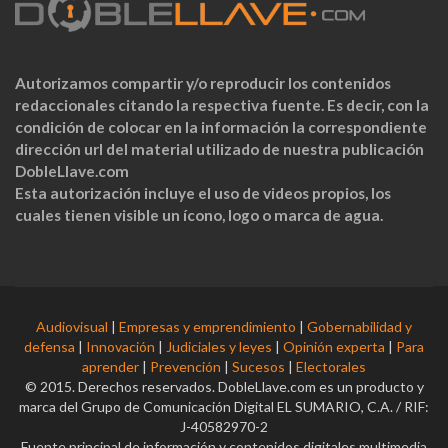
Autorizamos compartir y/o reproducir los contenidos
redaccionales citando la respectiva fuente. Es decir, con la
condición de colocar en la información la correspondiente
dirección url del material utilizado de nuestra publicación
DobleLlave.com
Esta autorización incluye el uso de videos propios, los
cuales tienen visible un ícono, logo o marca de agua.
Audiovisual
|
Empresas y emprendimiento
|
Gobernabilidad y
defensa
|
Innovación
|
Judiciales y leyes
|
Opinión experta
|
Para
aprender
|
Prevención
|
Sucesos
|
Electorales
© 2015. Derechos reservados. DobleLlave.com es un producto y
marca del Grupo de Comunicación Digital EL SUMARIO, C.A. / RIF:
J-40582970-2
Fuente principal de información y contenidos digitales multimedia