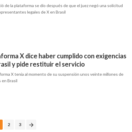
ió de la plataforma se dio después de que el juez negó una solicitud
epresentantes legales de X en Brasil
aforma X dice haber cumplido con exigencias
asil y pide restituir el servicio
aforma X tenía al momento de su suspensión unos veinte millones de
 en Brasil
2
3