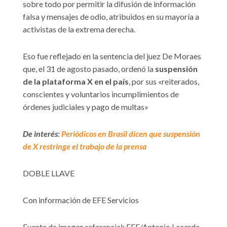
sobre todo por permitir la difusión de información
falsa y mensajes de odio, atribuidos en su mayoría a
activistas de la extrema derecha.
Eso fue reflejado en la sentencia del juez De Moraes
que, el 31 de agosto pasado, ordenó la
suspensión
de la plataforma X en el país
, por sus «reiterados,
conscientes y voluntarios incumplimientos de
órdenes judiciales y pago de multas»
De interés:
Periódicos en Brasil dicen que suspensión
de X restringe el trabajo de la prensa
DOBLE LLAVE
Con información de EFE Servicios
Fuente de imagen referencial: EFE/Antonio Lacerda.