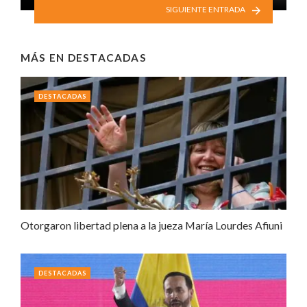
SIGUIENTE ENTRADA
MÁS EN
DESTACADAS
DESTACADAS
Otorgaron libertad plena a la jueza María Lourdes Afiuni
DESTACADAS