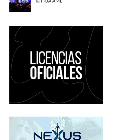
la FIBA AML