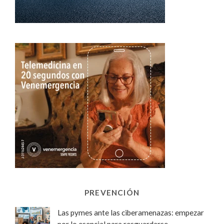
PREVENCIÓN
Las pymes ante las ciberamenazas: empezar
por lo esencial para resguardarse