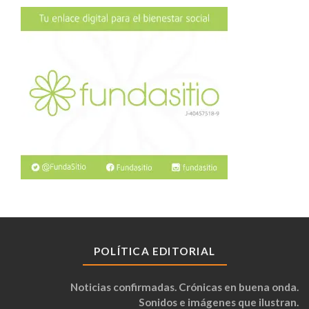
POLÍTICA EDITORIAL
Noticias confirmadas. Crónicas en buena onda.
Sonidos e imágenes que ilustran.