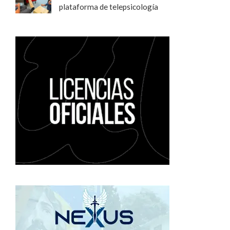
plataforma de telepsicología