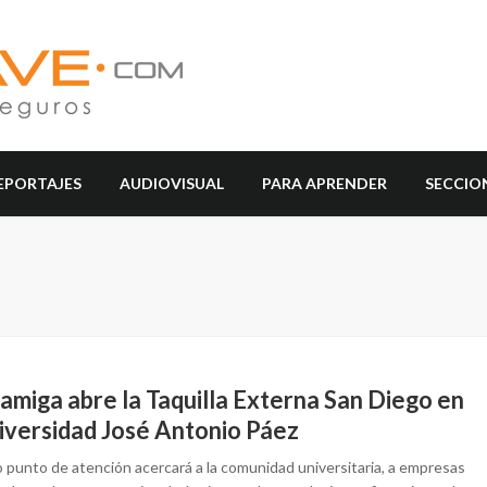
EPORTAJES
AUDIOVISUAL
PARA APRENDER
SECCIO
amiga abre la Taquilla Externa San Diego en
niversidad José Antonio Páez
o punto de atención acercará a la comunidad universitaria, a empresas