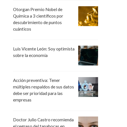
Otorgan Premio Nobel de
Química a 3 científicos por
descubrimiento de puntos
cuánticos
Luis Vicente León: Soy optimista
sobre la economía
Acción preventiva: Tener
múltiples respaldos de sus datos
debe ser prioridad para las
empresas
Doctor Julio Castro recomienda
el regreso del tapabocas en