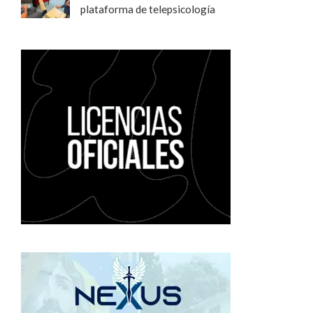
plataforma de telepsicología