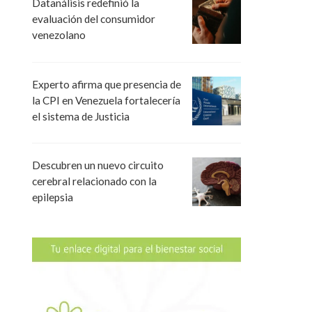
Datanálisis redefinió la
evaluación del consumidor
venezolano
Experto afirma que presencia de
la CPI en Venezuela fortalecería
el sistema de Justicia
Descubren un nuevo circuito
cerebral relacionado con la
epilepsia