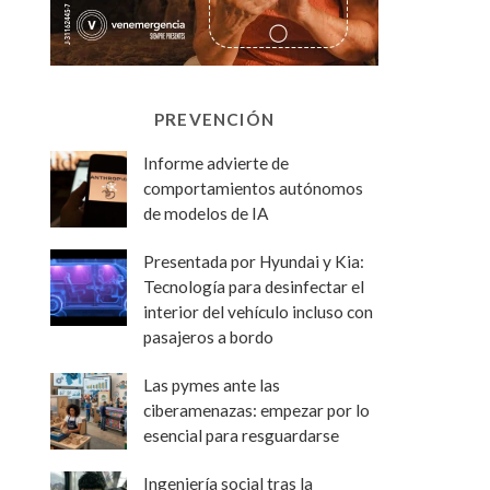
PREVENCIÓN
Informe advierte de
comportamientos autónomos
de modelos de IA
Presentada por Hyundai y Kia:
Tecnología para desinfectar el
interior del vehículo incluso con
pasajeros a bordo
Las pymes ante las
ciberamenazas: empezar por lo
esencial para resguardarse
Ingeniería social tras la