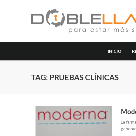
INICIO
R
TAG: PRUEBAS CLÍNICAS
Mode
La farm
generac