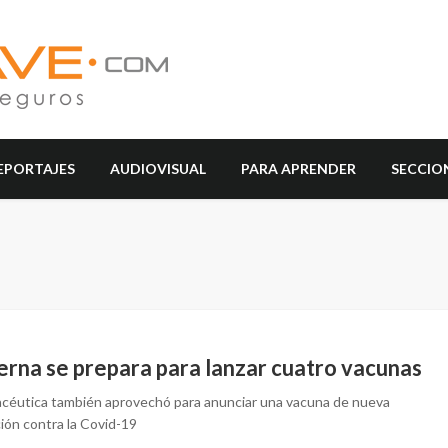
EPORTAJES
AUDIOVISUAL
PARA APRENDER
SECCIO
rna se prepara para lanzar cuatro vacunas
acéutica también aprovechó para anunciar una vacuna de nueva
ión contra la Covid-19