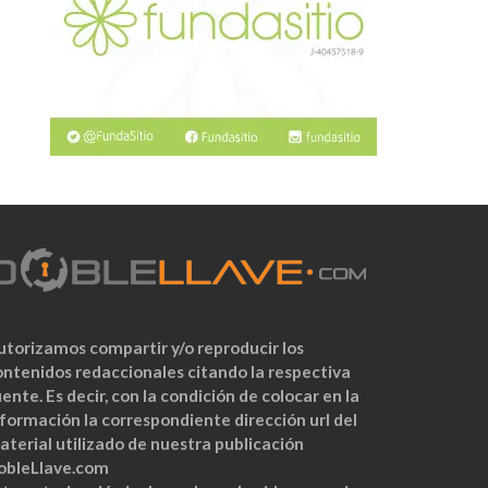
utorizamos compartir y/o reproducir los
ontenidos redaccionales citando la respectiva
ente. Es decir, con la condición de colocar en la
nformación la correspondiente dirección url del
aterial utilizado de nuestra publicación
obleLlave.com