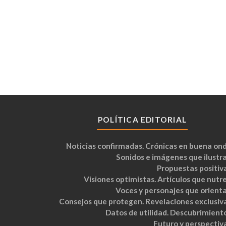
POLÍTICA EDITORIAL
Noticias confirmadas. Crónicas en buena ond
Sonidos e imágenes que ilustra
Propuestas positiva
Visiones optimistas. Artículos que nutre
Voces y personajes que orienta
Consejos que protegen. Revelaciones exclusiva
Datos de utilidad. Descubrimiento
Futuro y perspectiva