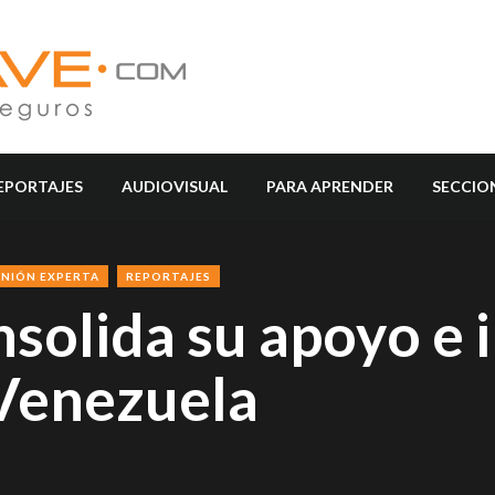
EPORTAJES
AUDIOVISUAL
PARA APRENDER
SECCIO
INIÓN EXPERTA
REPORTAJES
solida su apoyo e 
 Venezuela