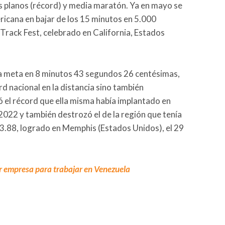
 planos (récord) y media maratón. Ya en mayo se
ricana en bajar de los 15 minutos en 5.000
Track Fest, celebrado en California, Estados
 la meta en 8 minutos 43 segundos 26 centésimas,
d nacional en la distancia sino también
el récord que ella misma había implantado en
 2022 y también destrozó el de la región que tenía
.53.88, logrado en Memphis (Estados Unidos), el 29
r empresa para trabajar en Venezuela