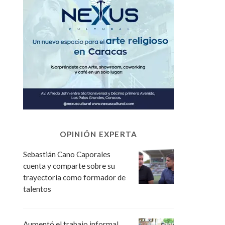
OPINIÓN EXPERTA
Sebastián Cano Caporales
cuenta y comparte sobre su
trayectoria como formador de
talentos
Aumentó el trabajo informal