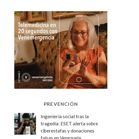
PREVENCIÓN
Ingeniería social tras la
tragedia: ESET alerta sobre
ciberestafas y donaciones
falsas en Venezuela