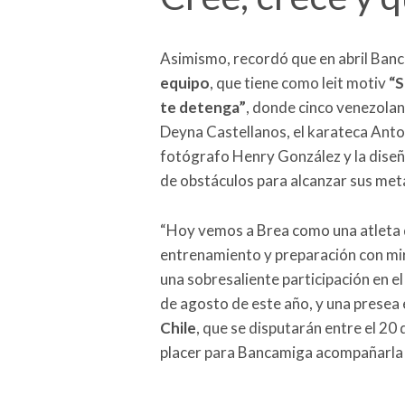
Asimismo, recordó que en abril Banc
equipo
, que tiene como leit motiv
“S
te detenga”
, donde cinco venezola
Deyna Castellanos, el karateca Antoni
fotógrafo Henry González y la dise
de obstáculos para alcanzar sus met
“Hoy vemos a Brea como una atleta 
entrenamiento y preparación con mir
una sobresaliente participación en e
de agosto de este año, y una presea 
Chile
, que se disputarán entre el 20
placer para Bancamiga acompañarla e