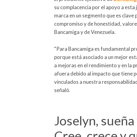
su complacencia por el apoyo a esta j
marca en un segmento que es clave pa
compromiso y de honestidad, valores
Bancamiga y de Venezuela.
“Para Bancamiga es fundamental prom
porque está asociado a un mejor est
a mejoras en el rendimiento y en la 
afuera debido al impacto que tiene po
vinculados a nuestra responsabilidad 
señaló.
Joselyn, sueña 
Cree, crece y 