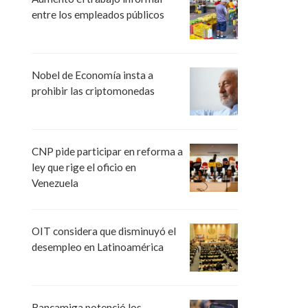
entre los empleados públicos
Nobel de Economía insta a
prohibir las criptomonedas
CNP pide participar en reforma a
ley que rige el oficio en
Venezuela
OIT considera que disminuyó el
desempleo en Latinoamérica
Bancamiga potenció los