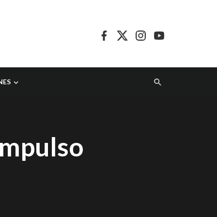
NES
impulso