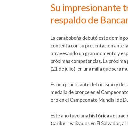
Su impresionante t
respaldo de Banca
La carabobeña debutó este domingo 
contenta con su presentación ante la
atravesando un gran momento y espe
próximas competencias. La próxima 
(21 de julio), en una milla que será mu
Es una practicante del ciclismo y de 
medalla de bronce en el Campeonato 
oro en el Campeonato Mundial de Du
Este año tuvo una
histórica actuaci
Caribe
, realizados en El Salvador, a