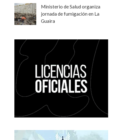
Ministerio de Salud organiza
jornada de fumigación en La
Guaira