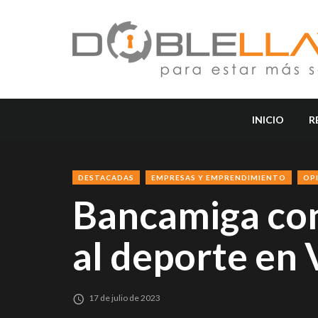
INICIO
R
DESTACADAS
EMPRESAS Y EMPRENDIMIENTO
OP
Bancamiga con
al deporte en
17 de julio de 2023