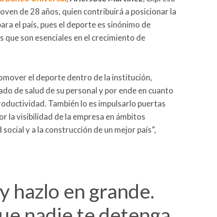
oven de 28 años, quien contribuirá a posicionar la
ra el país, pues el deporte es sinónimo de
 que son esenciales en el crecimiento de
over el deporte dentro de la institución,
ado de salud de su personal y por ende en cuanto
productividad. También lo es impulsarlo puertas
r la visibilidad de la empresa en ámbitos
social y a la construcción de un mejor país”,
y hazlo en grande.
que nadie te detenga