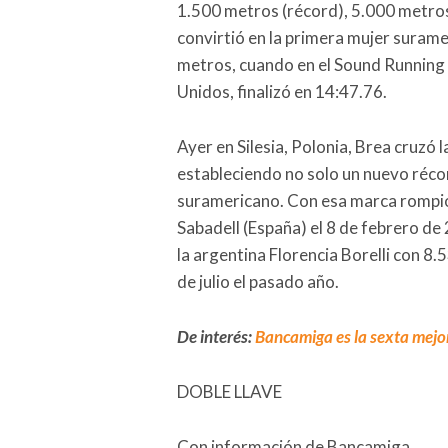
1.500 metros (récord), 5.000 metros
convirtió en la primera mujer surame
metros, cuando en el Sound Running 
Unidos, finalizó en 14:47.76.
Ayer en Silesia, Polonia, Brea cruzó
estableciendo no solo un nuevo récor
suramericano. Con esa marca rompió 
Sabadell (España) el 8 de febrero de
la argentina Florencia Borelli con 8
de julio el pasado año.
De interés:
Bancamiga es la sexta mejo
DOBLE LLAVE
Con información de Bancamiga