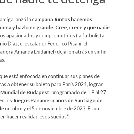
amiga lanzó la
campaña Juntos hacemos
ueña y hazlo en grande. Cree, crece y que nadie
nos apasionados y comprometidos (la futbolista
o Díaz, el escalador Federico Pisani, el
ñadora Amanda Dudamel) dejaron atrás un sinfín
as.
que está enfocada en continuar sus planes de
as a obtener su boleto para París 2024, lograr
l
Mundial de Budapest
, programado del 19 al 27
en los
Juegos Panamericanos de Santiago de
 de octubre y el 5 de noviembre de 2023. Es un
n hacer realidad esos sueños”.