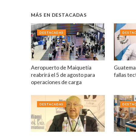
MÁS EN
DESTACADAS
DESTACADAS
DESTA
Aeropuerto de Maiquetía
Guatemal
reabrirá el 5 de agosto para
fallas te
operaciones de carga
DESTACADAS
DESTA