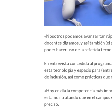
«Nosotros podemos avanzar tan rápi
docentes digamos, y así también (el
poder hacer uso de la referida tecno
En entrevista concedida al program
esta tecnología y espacio para (entr
de inclusión, así como prácticas que
«Hoy en día la competencia más impo
estamos tratando que en el campus 
precisó.