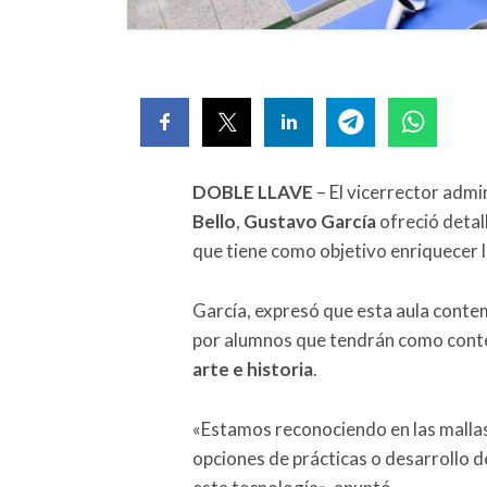
DOBLE LLAVE
– El vicerrector admi
Bello
,
Gustavo García
ofreció detal
que tiene como objetivo enriquecer 
García, expresó que esta aula conte
por alumnos que tendrán como conten
arte e historia
.
«Estamos reconociendo en las mallas 
opciones de prácticas o desarrollo d