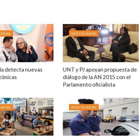
CADAS
DESTACADAS
a detecta nuevas
UNT y PJ apoyan propuesta de
ctónicas
diálogo de la AN 2015 con el
Parlamento oficialista
CADAS
DESTACADAS