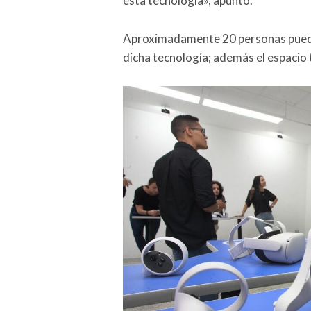
esta tecnología», apuntó.
Aproximadamente 20 personas puede
dicha tecnología; además el espacio