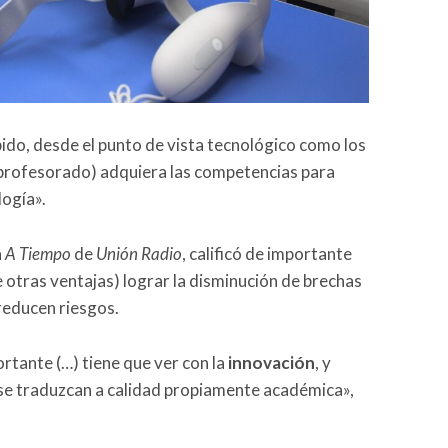
do, desde el punto de vista tecnológico como los
 profesorado) adquiera las competencias para
logía».
a
A Tiempo
de
Unión Radio
, calificó de importante
e otras ventajas) lograr la disminución de brechas
 reducen riesgos.
rtante (…) tiene que ver con la
innovación
, y
se traduzcan a calidad propiamente académica»,