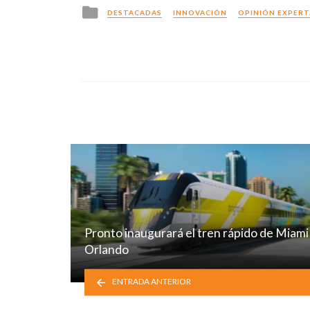
Posted
DESTACADAS
INNOVACIÓN
OPINIÓN EXPERT
in
Pronto inaugurará el tren rápido de Miami
Orlando
ENTRADA ANTERIOR