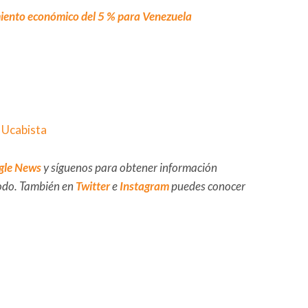
miento económico del 5 % para Venezuela
l Ucabista
gle News
y síguenos para obtener información
 todo. También en
Twitter
e
Instagram
puedes conocer