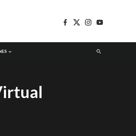
NES
irtual