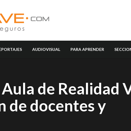
EPORTAJES
AUDIOVISUAL
PARA APRENDER
SECCIO
Aula de Realidad V
n de docentes y