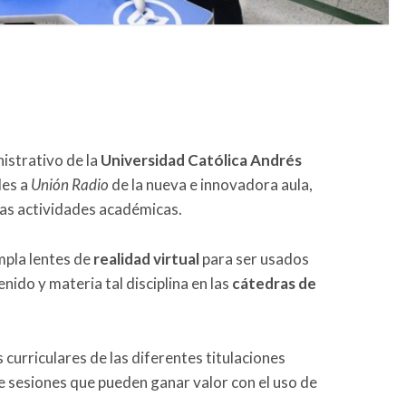
nistrativo de la
Universidad Católica Andrés
les a
Unión Radio
de la nueva e innovadora aula,
las actividades académicas.
mpla lentes de
realidad virtual
para ser usados
ido y materia tal disciplina en las
cátedras de
curriculares de las diferentes titulaciones
e sesiones que pueden ganar valor con el uso de