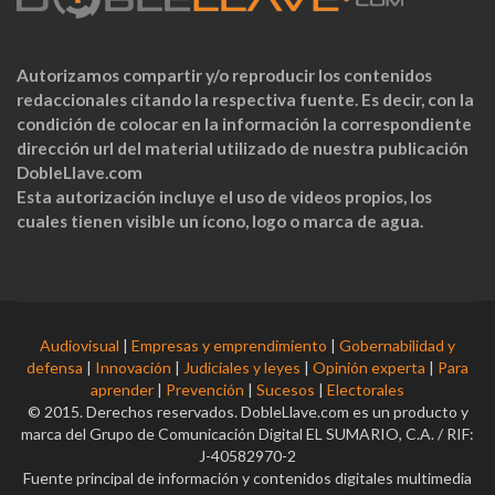
Autorizamos compartir y/o reproducir los contenidos
redaccionales citando la respectiva fuente. Es decir, con la
condición de colocar en la información la correspondiente
dirección url del material utilizado de nuestra publicación
DobleLlave.com
Esta autorización incluye el uso de videos propios, los
cuales tienen visible un ícono, logo o marca de agua.
Audiovisual
|
Empresas y emprendimiento
|
Gobernabilidad y
defensa
|
Innovación
|
Judiciales y leyes
|
Opinión experta
|
Para
aprender
|
Prevención
|
Sucesos
|
Electorales
© 2015. Derechos reservados. DobleLlave.com es un producto y
marca del Grupo de Comunicación Digital EL SUMARIO, C.A. / RIF:
J-40582970-2
Fuente principal de información y contenidos digitales multimedia