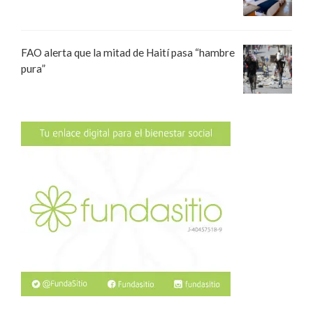
FAO alerta que la mitad de Haití pasa “hambre
pura”