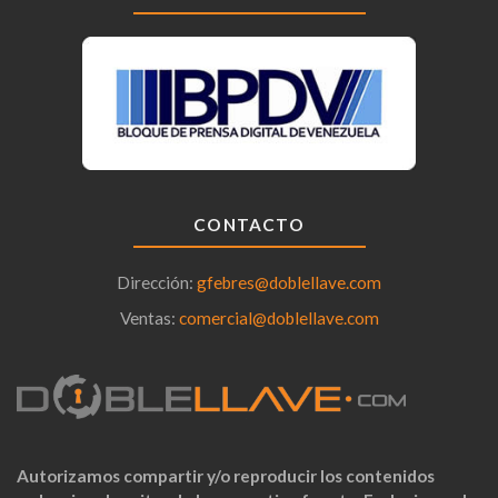
CONTACTO
Dirección:
gfebres@doblellave.com
Ventas:
comercial@doblellave.com
Autorizamos compartir y/o reproducir los contenidos