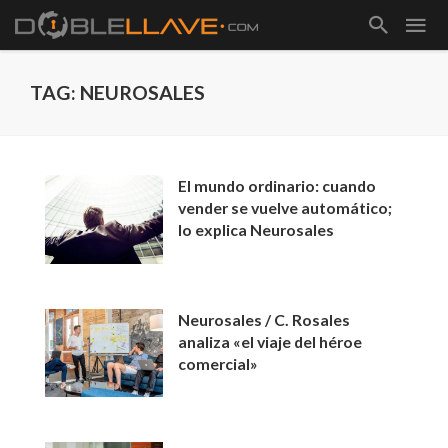
TAG: NEUROSALES
El mundo ordinario: cuando
vender se vuelve automático;
lo explica Neurosales
Neurosales / C. Rosales
analiza «el viaje del héroe
comercial»