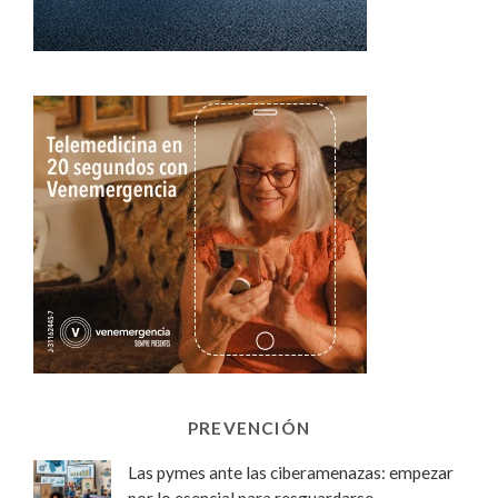
PREVENCIÓN
Las pymes ante las ciberamenazas: empezar
por lo esencial para resguardarse