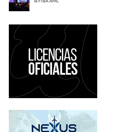
la FIBA AML