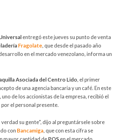
niversal
entregó este jueves su punto de venta
ladería
Fragolate
, que desde el pasado año
 desarrollo en el mercado venezolano, informa un
aquilla Asociada del Centro Lido
, el primer
cepto de una agencia bancaria y un café. En este
, uno de los accionistas de la empresa, recibió el
 por el personal presente.
n verdad su gente”, dijo al preguntársele sobre
ndo con
Bancamiga
, que con esta cifra se
on mayor cantidad de
POS
en el mercado.