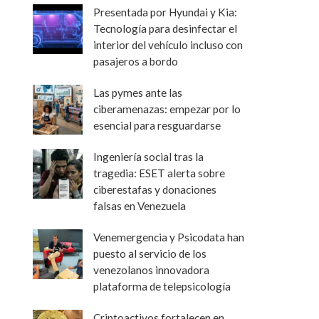
Presentada por Hyundai y Kia:
Tecnología para desinfectar el
interior del vehículo incluso con
pasajeros a bordo
Las pymes ante las
ciberamenazas: empezar por lo
esencial para resguardarse
Ingeniería social tras la
tragedia: ESET alerta sobre
ciberestafas y donaciones
falsas en Venezuela
Venemergencia y Psicodata han
puesto al servicio de los
venezolanos innovadora
plataforma de telepsicología
Criptoactivos fortalecen en