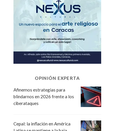
OPINIÓN EXPERTA
Afinemos estrategias para
blindarnos en 2026 frente a los
ciberataques
Cepal: la inflación en América
Latina se mantiene a la baja