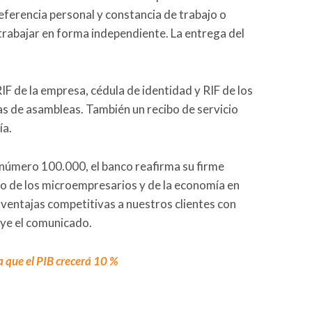
referencia personal y constancia de trabajo o
 trabajar en forma independiente. La entrega del
RIF de la empresa, cédula de identidad y RIF de los
tas de asambleas. También un recibo de servicio
ía.
número 100.000, el banco reafirma su firme
to de los microempresarios y de la economía en
 ventajas competitivas a nuestros clientes con
uye el comunicado.
 que el PIB crecerá 10 %