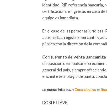
identidad, RIF, referencia bancaria, 
certificación de ingresos en caso de
equipo es inmediata.
En el caso de las personas jurídicas, 
accionistas, registro mercantil y ac
público con la dirección de la compañ
Con su
Punto de Venta Bancamiga
disposición de impulsar el crecimien
general del país, siempre ofreciendo
eficiente tecnología de punta, concl
Le puede interesar:
Conindustria estima
DOBLE LLAVE