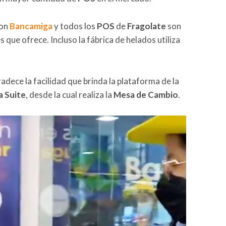
con
Bancamiga
y todos los
POS
de
Fragolate
son
s que ofrece. Incluso la fábrica de helados utiliza
dece la facilidad que brinda la plataforma de la
 Suite
, desde la cual realiza la
Mesa de Cambio
.