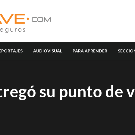
EPORTAJES
AUDIOVISUAL
PARA APRENDER
SECCIO
regó su punto de 