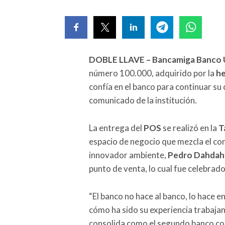
DOBLE LLAVE – Bancamiga Banco U
número 100.000, adquirido por la
he
confía en el banco para continuar su
comunicado de la institución.
La entrega del
POS
se realizó en la
T
espacio de negocio que mezcla el con
innovador ambiente,
Pedro Dahdah
punto de venta, lo cual fue celebrado
“El banco no hace al banco, lo hace e
cómo ha sido su experiencia trabaja
consolida como el segundo banco c