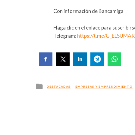
Con información de Bancamiga
Haga clic en el enlace para suscribir
Telegram:
https://t.me/G_ELSUMA
Posted
DESTACADAS
EMPRESAS Y EMPRENDIMIENTO
in