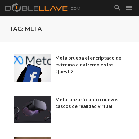
TAG: META
Meta prueba el encriptado de
extremo a extremo en las
Quest 2
Meta lanzará cuatro nuevos
cascos de realidad virtual