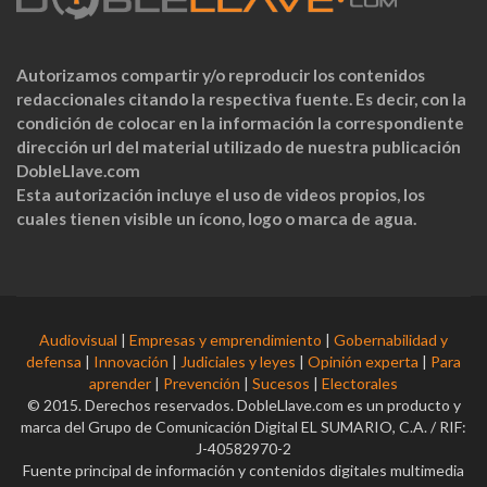
Autorizamos compartir y/o reproducir los contenidos
redaccionales citando la respectiva fuente. Es decir, con la
condición de colocar en la información la correspondiente
dirección url del material utilizado de nuestra publicación
DobleLlave.com
Esta autorización incluye el uso de videos propios, los
cuales tienen visible un ícono, logo o marca de agua.
Audiovisual
|
Empresas y emprendimiento
|
Gobernabilidad y
defensa
|
Innovación
|
Judiciales y leyes
|
Opinión experta
|
Para
aprender
|
Prevención
|
Sucesos
|
Electorales
© 2015. Derechos reservados. DobleLlave.com es un producto y
marca del Grupo de Comunicación Digital EL SUMARIO, C.A. / RIF:
J-40582970-2
Fuente principal de información y contenidos digitales multimedia