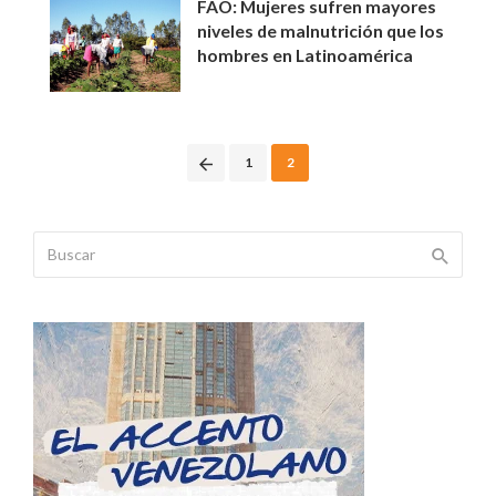
FAO: Mujeres sufren mayores
niveles de malnutrición que los
hombres en Latinoamérica
Posts
1
2
navigation