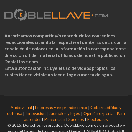
Autorizamos compartir y/o reproducir los contenidos
redaccionales citando la respectiva fuente. Es decir, con la
condición de colocar en la información la correspondiente
dirección url del material utilizado de nuestra publicación
DobleLlave.com
Esta autorización incluye el uso de videos propios, los
cuales tienen visible un ícono, logo o marca de agua.
Audiovisual
|
Empresas y emprendimiento
|
Gobernabilidad y
defensa
|
Innovación
|
Judiciales y leyes
|
Opinión experta
|
Para
aprender
|
Prevención
|
Sucesos
|
Electorales
© 2015. Derechos reservados. DobleLlave.com es un producto y
marca del Grupo de Comunicación Digital EL SUMARIO, C.A. / RIF: