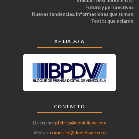
utilidad. Descubrimientos.
Futuro y perspectivas.
Nuevas tendencias. Informaciones que suman.
Textos que aclaran.
AFILIADO A
CONTACTO
Dirección:
gfebres@doblellave.com
Ventas:
comercial@doblellave.com