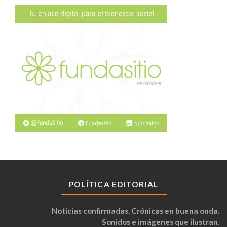
POLÍTICA EDITORIAL
Noticias confirmadas. Crónicas en buena onda.
Sonidos e imágenes que ilustran.