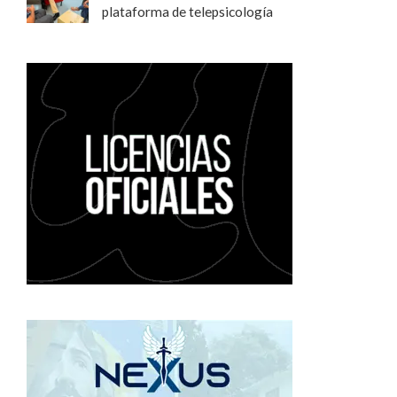
plataforma de telepsicología