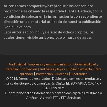
Autorizamos compartir y/o reproducir los contenidos
redaccionales citando la respectiva fuente. Es decir, con la
condición de colocar en la información la correspondiente
dirección url del material utilizado de nuestra publicación
DobleLlave.com
Esta autorización incluye el uso de videos propios, los
cuales tienen visible un ícono, logo o marca de agua.
Audiovisual
|
Empresas y emprendimiento
|
Gobernabilidad y
defensa
|
Innovación
|
Judiciales y leyes
|
Opinión experta
|
Para
aprender
|
Prevención
|
Sucesos
|
Electorales
© 2015. Derechos reservados. DobleLlave.com es un producto y
marca del Grupo de Comunicación Digital EL SUMARIO, C.A. / RIF:
J-40582970-2
Fuente principal de información y contenidos digitales multimedia
América: Agencia EFE / EFE Servicios