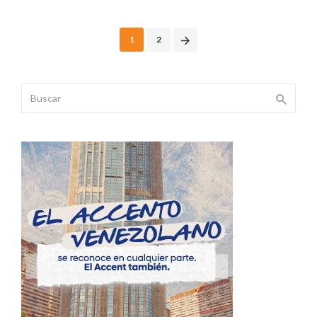
Posts
1
2
navigation