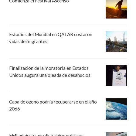
Comienza el Festival Ascenso
Estadios del Mundial en QATAR costaron
vidas de migrantes
Finalización de la moratoria en Estados
Unidos augura una oleada de desahucios
Capa de ozono podría recuperarse en el año
2066
FMI advierte que disturbios políticos