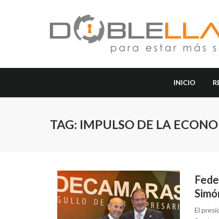
INICIO
R
TAG: IMPULSO DE LA ECON
Fede
Simón
El pres