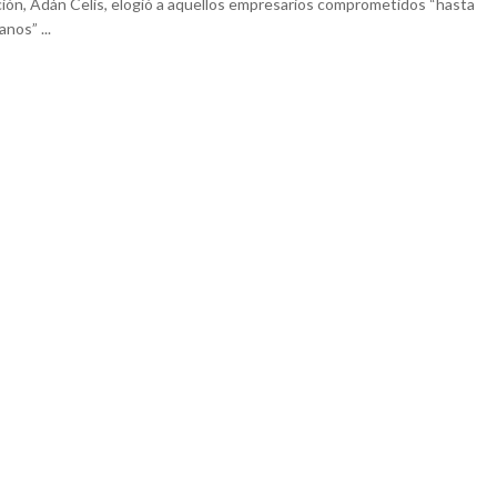
ión, Adán Celis, elogió a aquellos empresarios comprometidos “hasta
anos” ...