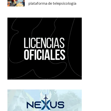
plataforma de telepsicología