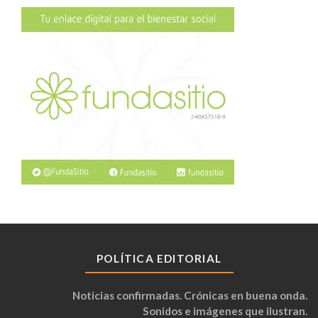
POLÍTICA EDITORIAL
Noticias confirmadas. Crónicas en buena onda.
Sonidos e imágenes que ilustran.