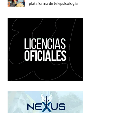
plataforma de telepsicología