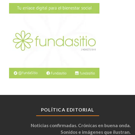
POLÍTICA EDITORIAL
Noticias confirmadas. Crónicas en buena onda.
Sonidos e imágenes que ilustran.