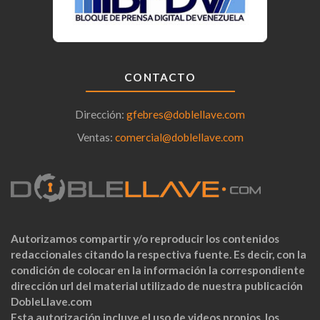
CONTACTO
Dirección:
gfebres@doblellave.com
Ventas:
comercial@doblellave.com
Autorizamos compartir y/o reproducir los contenidos
redaccionales citando la respectiva fuente. Es decir, con la
condición de colocar en la información la correspondiente
dirección url del material utilizado de nuestra publicación
DobleLlave.com
Esta autorización incluye el uso de videos propios, los