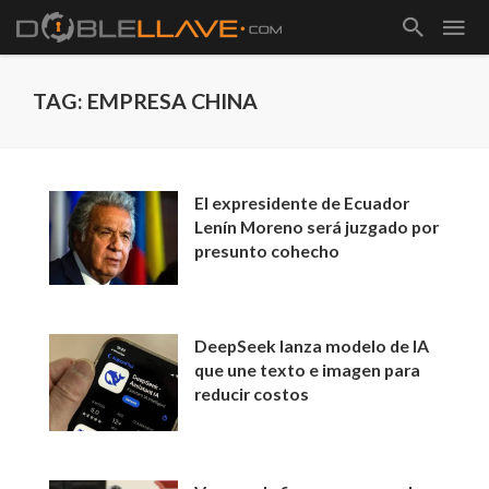
TAG: EMPRESA CHINA
El expresidente de Ecuador
Lenín Moreno será juzgado por
presunto cohecho
DeepSeek lanza modelo de IA
que une texto e imagen para
reducir costos