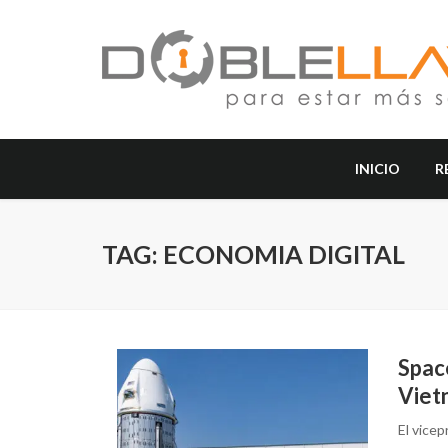
INICIO
R
TAG: ECONOMIA DIGITAL
Spac
Viet
El vice