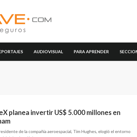
EPORTAJES
AUDIOVISUAL
PARA APRENDER
SECCIO
eX planea invertir US$ 5.000 millones en
nam
presidente de la compañía aeroespacial, Tim Hughes, elogió el entorno