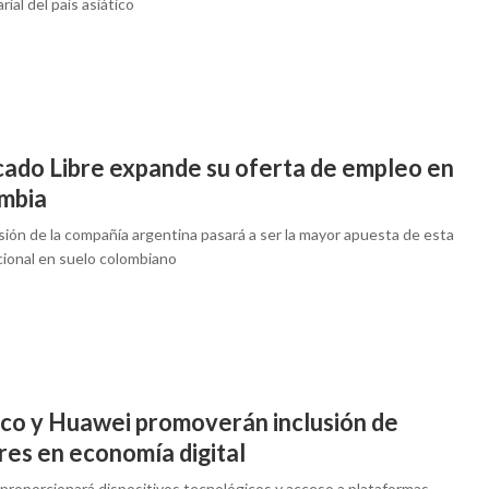
ial del país asiático
ado Libre expande su oferta de empleo en
mbia
sión de la compañía argentina pasará a ser la mayor apuesta de esta
cional en suelo colombiano
co y Huawei promoverán inclusión de
res en economía digital
proporcionará dispositivos tecnológicos y acceso a plataformas