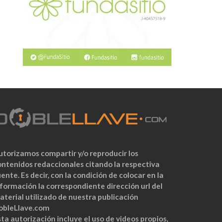
utorizamos compartir y/o reproducir los
ontenidos redaccionales citando la respectiva
ente. Es decir, con la condición de colocar en la
nformación la correspondiente dirección url del
aterial utilizado de nuestra publicación
obleLlave.com
ta autorización incluye el uso de videos propios,