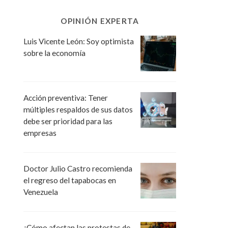
OPINIÓN EXPERTA
Luis Vicente León: Soy optimista
sobre la economía
Acción preventiva: Tener
múltiples respaldos de sus datos
debe ser prioridad para las
empresas
Doctor Julio Castro recomienda
el regreso del tapabocas en
Venezuela
¿Cómo afectan las protestas de