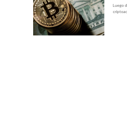
Luego d
criptoac