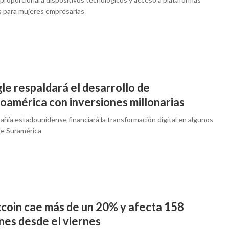
es para mujeres empresarias
le respaldará el desarrollo de
oamérica con inversiones millonarias
añía estadounidense financiará la transformación digital en algunos
de Suramérica
tcoin cae más de un 20% y afecta 158
nes desde el viernes