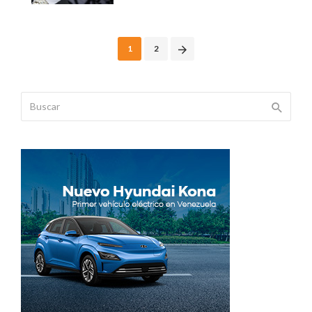
Posts
1
2
navigation