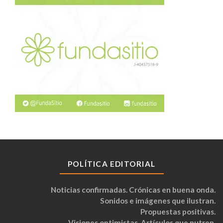
POLÍTICA EDITORIAL
Noticias confirmadas. Crónicas en buena onda.
Sonidos e imágenes que ilustran.
Propuestas positivas.
Visiones optimistas. Artículos que nutren.