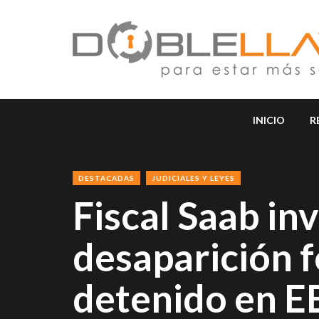
INICIO
R
DESTACADAS
JUDICIALES Y LEYES
Fiscal Saab in
desaparición 
detenido en 