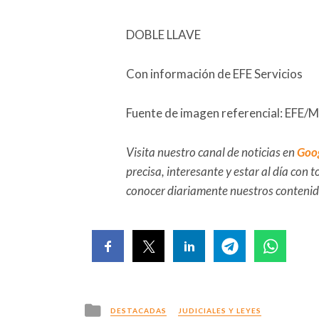
DOBLE LLAVE
Con información de EFE Servicios
Fuente de imagen referencial: EFE/M
Visita nuestro canal de noticias en
Goo
precisa, interesante y estar al día con
conocer diariamente nuestros conteni
Posted
DESTACADAS
JUDICIALES Y LEYES