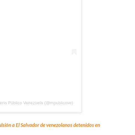
terio Público Venezuela (@mpublicove)
lsión a El Salvador de venezolanos detenidos en