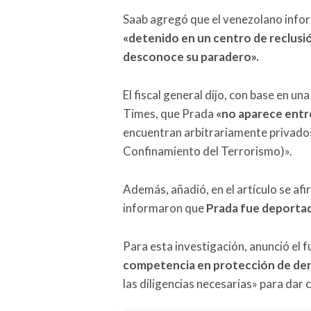
Saab agregó que el venezolano infor
«detenido en un centro de reclusió
desconoce su paradero».
El fiscal general dijo, con base en 
Times, que Prada
«no aparece entre
encuentran arbitrariamente privados
Confinamiento del Terrorismo)».
Además, añadió, en el artículo se a
informaron que
Prada fue deportad
Para esta investigación, anunció el 
competencia en protección de d
las diligencias necesarias» para dar 