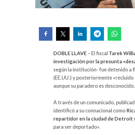
DOBLE LLAVE
– El fiscal
Tarek Will
investigación por la presunta «de
según la institución- fue detenido a
(EE.UU.) y posteriormente «recluido
aunque su paradero es desconocido.
A través de un comunicado, publicado 
identificó a su connacional como
Ric
repartidor en la ciudad de Detroit
para ser deportado».