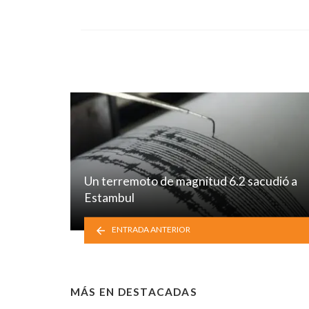
in
Un terremoto de magnitud 6.2 sacudió a
Estambul
ENTRADA ANTERIOR
MÁS EN
DESTACADAS