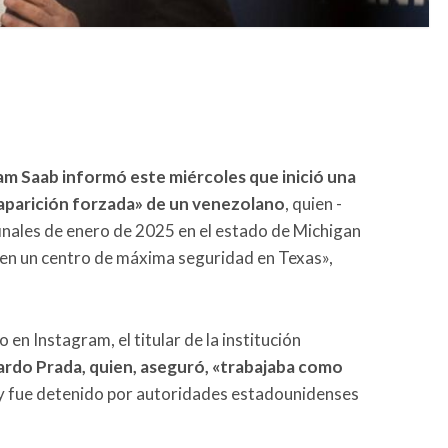
iam Saab informó este miércoles que inició una
saparición forzada» de un venezolano
, quien -
 finales de enero de 2025 en el estado de Michigan
 en un centro de máxima seguridad en Texas»,
en Instagram, el titular de la institución
ardo Prada, quien, aseguró, «trabajaba como
y fue detenido por autoridades estadounidenses