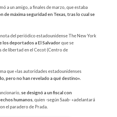
mó a un amigo, a finales de marzo, que estaba
n de máxima seguridad en Texas, tras lo cual se
una nota del periódico estadounidense The New York
 los deportados a El Salvador
que se
 de libertad en el Cecot (Centro de
firma que «las autoridades estadounidenses
o, pero no han revelado a qué destino».
funcionario,
se designó a un fiscal con
erechos humanos
, quien -según Saab- «adelantará
con el paradero de Prada.