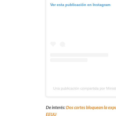
Ver esta publicación en Instagram
Una publicación compartida por Minis
De interés:
Dos cortes bloquean la expu
EEUU