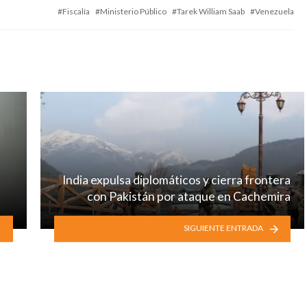
with
Fiscalía
Ministerio Público
Tarek William Saab
Venezuela
India expulsa diplomáticos y cierra frontera
con Pakistán por ataque en Cachemira
SIGUIENTE ENTRADA