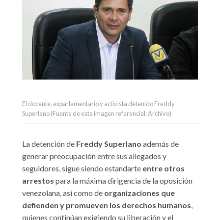
El docente, exparlamentario y activista detenido Freddy
Superlano (Fuente de esta imagen referencial: Archivo)
La detención de
Freddy Superlano
además de
generar preocupación entre sus allegados y
seguidores, sigue siendo estandarte
entre otros
arrestos
para la máxima dirigencia de la oposición
venezolana, así como de
organizaciones que
defienden y promueven los derechos humanos
,
quienes continúan exigiendo su liberación y el