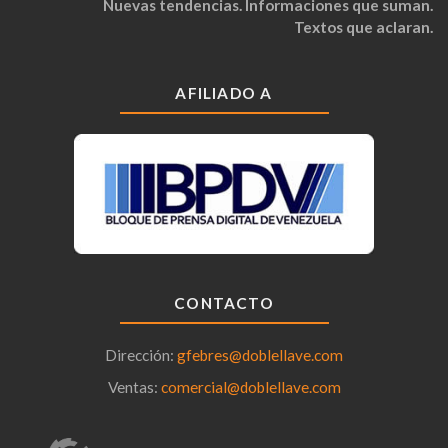
Nuevas tendencias. Informaciones que suman.
Textos que aclaran.
AFILIADO A
CONTACTO
Dirección:
gfebres@doblellave.com
Ventas:
comercial@doblellave.com