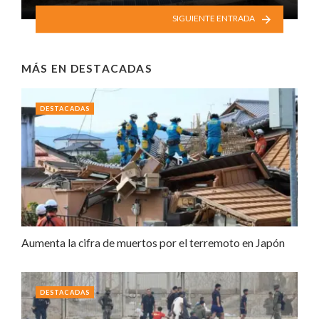
SIGUIENTE ENTRADA
MÁS EN
DESTACADAS
DESTACADAS
Aumenta la cifra de muertos por el terremoto en Japón
DESTACADAS