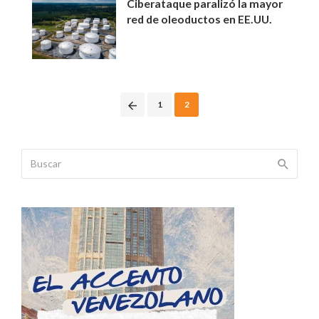
Ciberataque paralizó la mayor
red de oleoductos en EE.UU.
Posts
1
2
navigation