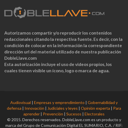
Autorizamos compartir y/o reproducir los contenidos
redaccionales citando la respectiva fuente. Es decir, con la
condición de colocar en la información la correspondiente
dirección url del material utilizado de nuestra publicación
DobleLlave.com
Esta autorización incluye el uso de videos propios, los
cuales tienen visible un ícono, logo o marca de agua.
Audiovisual
|
Empresas y emprendimiento
|
Gobernabilidad y
defensa
|
Innovación
|
Judiciales y leyes
|
Opinión experta
|
Para
aprender
|
Prevención
|
Sucesos
|
Electorales
© 2015. Derechos reservados. DobleLlave.com es un producto y
marca del Grupo de Comunicación Digital EL SUMARIO, C.A. / RIF: