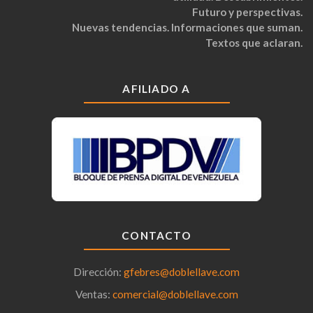
Futuro y perspectivas.
Nuevas tendencias. Informaciones que suman.
Textos que aclaran.
AFILIADO A
CONTACTO
Dirección:
gfebres@doblellave.com
Ventas:
comercial@doblellave.com