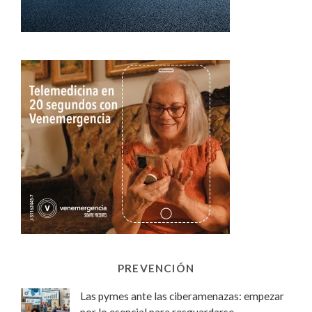
PREVENCIÓN
Las pymes ante las ciberamenazas: empezar
por lo esencial para resguardarse