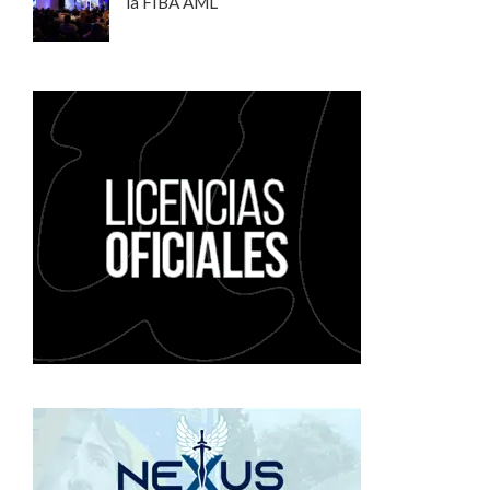
la FIBA AML